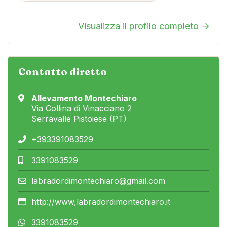
Visualizza il profilo completo
Contatto diretto
Allevamento Montechiaro
Via Collina di Vinacciano 2
Serravalle Pistoiese (PT)
+393391083529
3391083529
labradordimontechiaro@gmail.com
http://www,labradordimontechiaro.it
3391083529