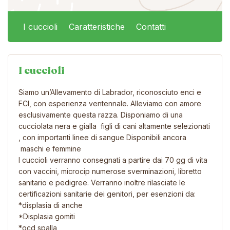
I cuccioli
Caratteristiche
Contatti
I cuccioli
Siamo un’Allevamento di Labrador, riconosciuto enci e
FCI, con esperienza ventennale. Alleviamo con amore
esclusivamente questa razza. Disponiamo di una
cucciolata nera e gialla figli di cani altamente selezionati
, con importanti linee di sangue Disponibili ancora
maschi e femmine
I cuccioli verranno consegnati a partire dai 70 gg di vita
con vaccini, microcip numerose sverminazioni, libretto
sanitario e pedigree. Verranno inoltre rilasciate le
certificazioni sanitarie dei genitori, per esenzioni da:
*displasia di anche
*Displasia gomiti
*ocd spalla