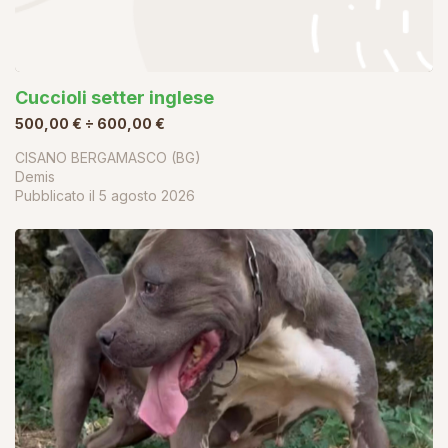
Cuccioli setter inglese
500,00 € ÷ 600,00 €
CISANO BERGAMASCO (BG)
Demis
Pubblicato il
5 agosto 2026