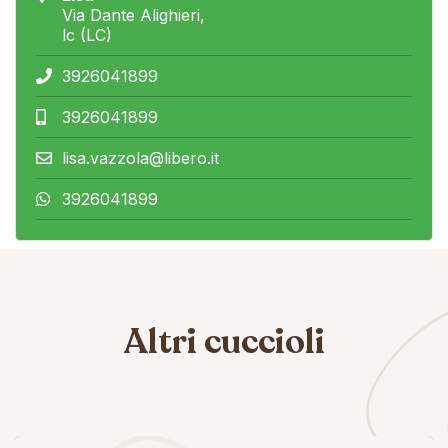
Via Dante Alighieri,
lc (LC)
3926041899
3926041899
lisa.vazzola@libero.it
3926041899
Altri cuccioli