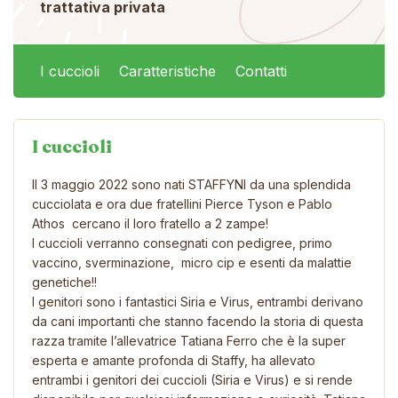
trattativa privata
I cuccioli
Caratteristiche
Contatti
I cuccioli
Il 3 maggio 2022 sono nati STAFFYNI da una splendida
cucciolata e ora due fratellini Pierce Tyson e Pablo
Athos cercano il loro fratello a 2 zampe!
I cuccioli verranno consegnati con pedigree, primo
vaccino, sverminazione, micro cip e esenti da malattie
genetiche!!
I genitori sono i fantastici Siria e Virus, entrambi derivano
da cani importanti che stanno facendo la storia di questa
razza tramite l’allevatrice Tatiana Ferro che è la super
esperta e amante profonda di Staffy, ha allevato
entrambi i genitori dei cuccioli (Siria e Virus) e si rende