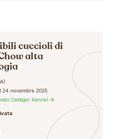
bili cuccioli di
Chow alta
ogia
A)
el 24 novembre 2025
ato Delitiger Kennel
rivata