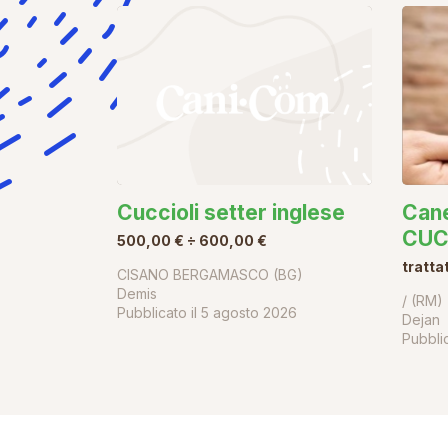
Cuccioli setter inglese
Can
CUC
500,00 € ÷ 600,00 €
tratta
CISANO BERGAMASCO (BG)
Demis
/ (RM)
Pubblicato il
5 agosto 2026
Dejan
Pubblic