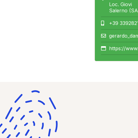
Loc. Giovi
Salerno (SA
+39 339282
gerardo_dam
https://www.