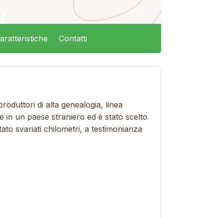
aratteristiche
Contatti
oduttori di alta genealogia, linea
te in un paese straniero ed è stato scelto
ato svariati chilometri, a testimonianza