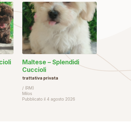
ioli
Maltese – Splendidi
Cuccioli
trattativa privata
/ (RM)
Milos
Pubblicato il
4 agosto 2026