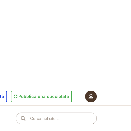
ità
Pubblica
una cucciolata