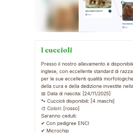
I cuccioli
Presso il nostro allevamento è disponibil
inglese, con eccellente standard di razza.
per le sue eccellenti qualità morfologich
della cura e della dedizione investite nel
📅 Data di nascita: [24/11/2025]
🐾 Cuccioli disponibili: [4 maschi]
🎨 Colori: [rosso]
Saranno ceduti:
✔ Con pedigree ENCI
✔ Microchip