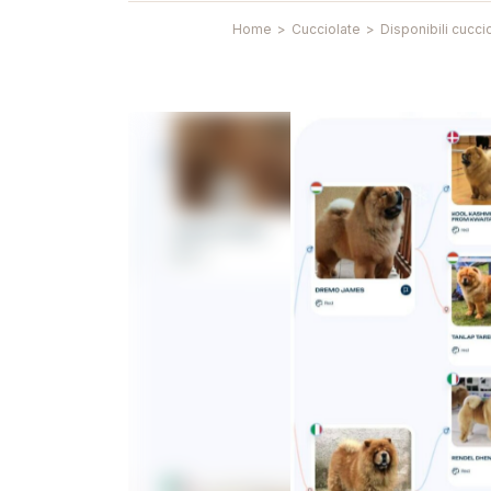
Home
>
Cucciolate
>
Disponibili cucc