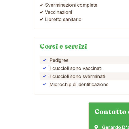
✔ Sverminazioni complete
✔ Vaccinazioni
✔ Libretto sanitario
Corsi e servizi
Pedigree
I cuccioli sono vaccinati
I cuccioli sono sverminati
Microchip di identificazione
Contatto 
Gerardo D'a