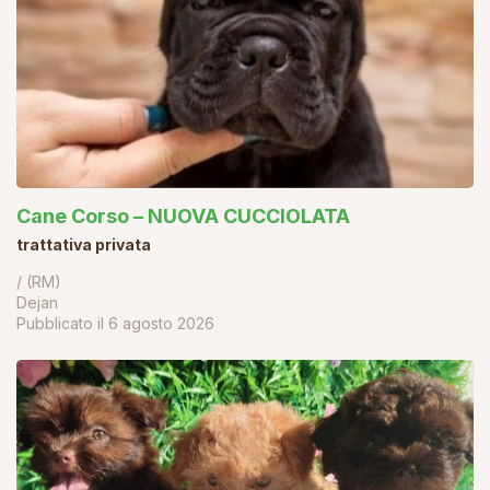
Cane Corso – NUOVA CUCCIOLATA
trattativa privata
/ (RM)
Dejan
Pubblicato il
6 agosto 2026