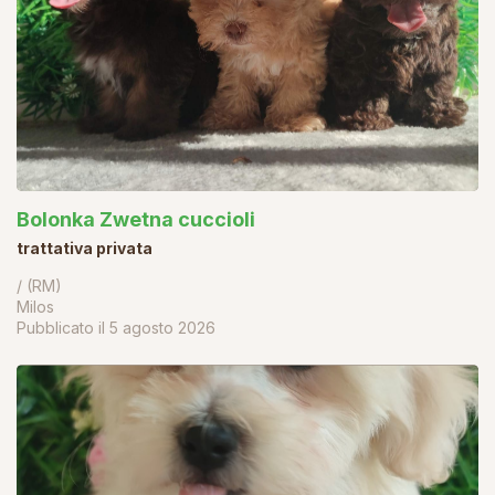
Bolonka Zwetna cuccioli
trattativa privata
/ (RM)
Milos
Pubblicato il
5 agosto 2026