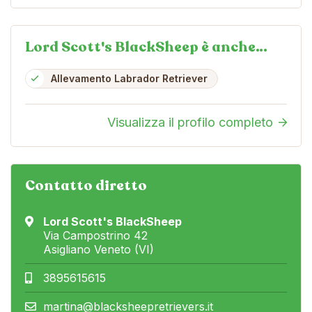
Lord Scott's BlackSheep è anche…
Allevamento Labrador Retriever
Visualizza il profilo completo
Contatto diretto
Lord Scott's BlackSheep
Via Campostrino 42
Asigliano Veneto (VI)
3895615615
martina@blacksheepretrievers.it