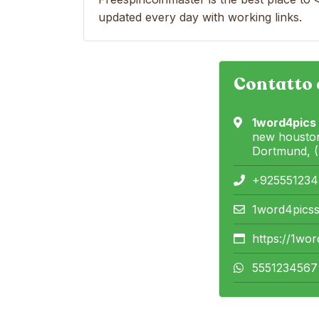
updated every day with working links.
Contatto 
1word4pics
new housto
Dortmund, 
+925551234
1word4pics
https://1wo
5551234567