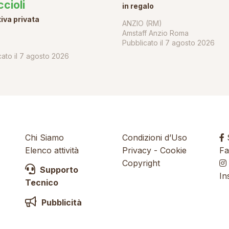
ccioli
in regalo
tiva privata
ANZIO (RM)
Amstaff Anzio Roma
Pubblicato il
7 agosto 2026
ato il
7 agosto 2026
Chi Siamo
Condizioni d’Uso
S
Elenco attività
Privacy
-
Cookie
Fa
Copyright
Supporto
In
Tecnico
Pubblicità