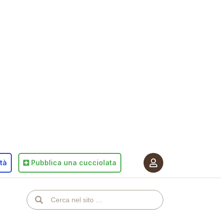
ità
Pubblica
una cucciolata