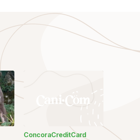
ConcoraCreditCard