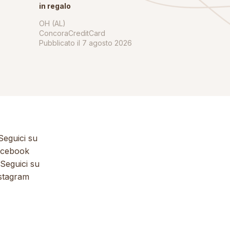
in regalo
OH (AL)
ConcoraCreditCard
Pubblicato il
7 agosto 2026
eguici su
cebook
Seguici su
stagram