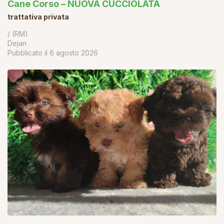
Cane Corso – NUOVA CUCCIOLATA
trattativa privata
/ (RM)
Dejan
Pubblicato il
6 agosto 2026