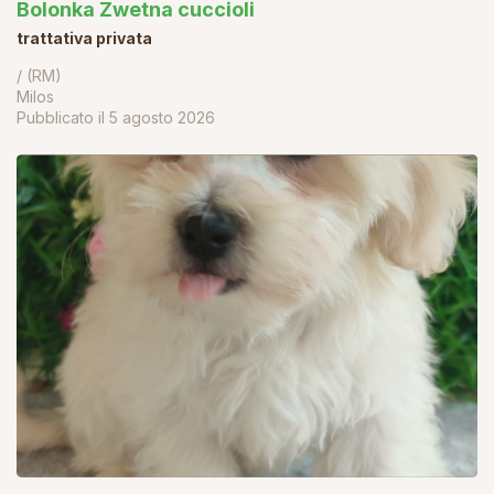
Bolonka Zwetna cuccioli
trattativa privata
/ (RM)
Milos
Pubblicato il
5 agosto 2026