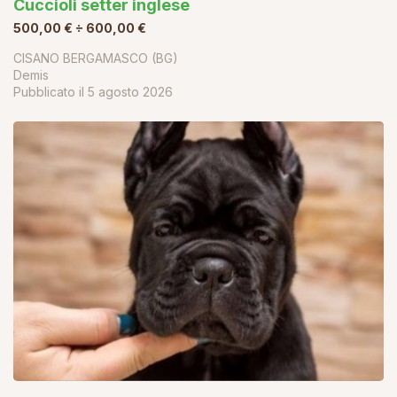
Cuccioli setter inglese
500,00 € ÷ 600,00 €
CISANO BERGAMASCO (BG)
Demis
Pubblicato il
5 agosto 2026