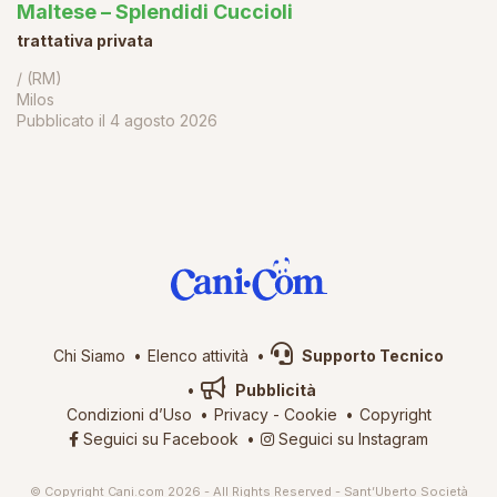
Maltese – Splendidi Cuccioli
trattativa privata
/ (RM)
Milos
Pubblicato il
4 agosto 2026
Chi Siamo
Elenco attività
Supporto Tecnico
Pubblicità
Condizioni d’Uso
Privacy
-
Cookie
Copyright
Seguici su Facebook
Seguici su Instagram
© Copyright Cani.com 2026 - All Rights Reserved - Sant’Uberto Società