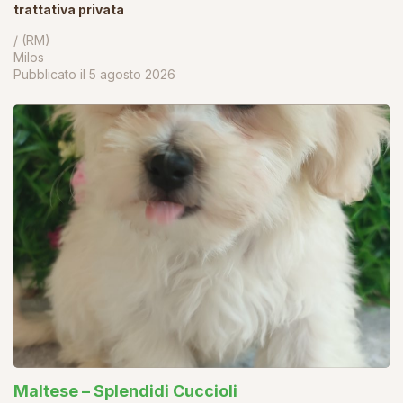
trattativa privata
/ (RM)
Milos
Pubblicato il
5 agosto 2026
Maltese – Splendidi Cuccioli