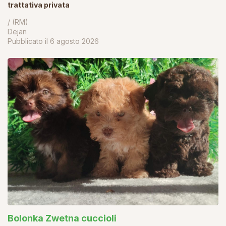
trattativa privata
/ (RM)
Dejan
Pubblicato il
6 agosto 2026
Bolonka Zwetna cuccioli