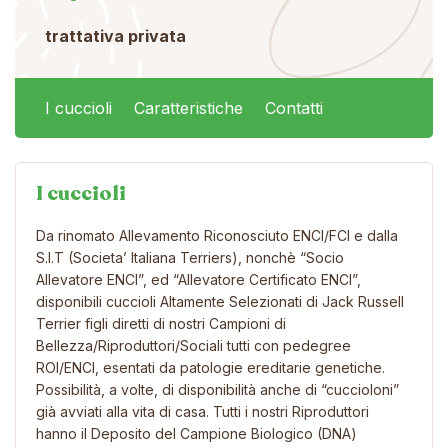
trattativa privata
I cuccioli
Caratteristiche
Contatti
I cuccioli
Da rinomato Allevamento Riconosciuto ENCI/FCI e dalla
S.I.T (Societa’ Italiana Terriers), nonchè “Socio
Allevatore ENCI”, ed “Allevatore Certificato ENCI”,
disponibili cuccioli Altamente Selezionati di Jack Russell
Terrier figli diretti di nostri Campioni di
Bellezza/Riproduttori/Sociali tutti con pedegree
ROI/ENCI, esentati da patologie ereditarie genetiche.
Possibilità, a volte, di disponibilità anche di “cuccioloni”
già avviati alla vita di casa. Tutti i nostri Riproduttori
hanno il Deposito del Campione Biologico (DNA)