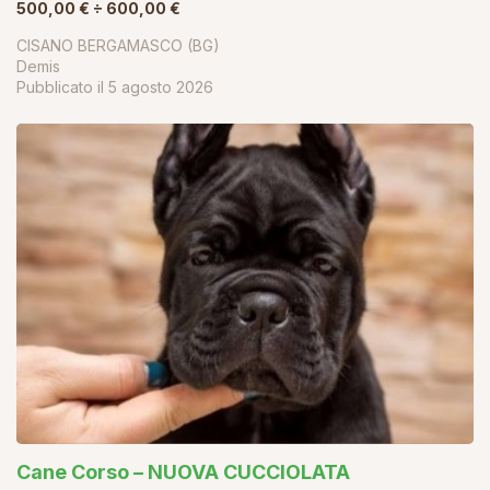
500,00 € ÷ 600,00 €
CISANO BERGAMASCO (BG)
Demis
Pubblicato il
5 agosto 2026
Cane Corso – NUOVA CUCCIOLATA