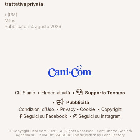
trattativa privata
/ (RM)
Milos
Pubblicato il
4 agosto 2026
Chi Siamo
Elenco attività
Supporto Tecnico
Pubblicità
Condizioni d’Uso
Privacy
-
Cookie
Copyright
Seguici su Facebook
Seguici su Instagram
© Copyright Cani.com 2026 - All Rights Reserved - Sant’Uberto Società
Agricola srl - P.IVA 08155680963
Made with ❤ by
Hand Factory