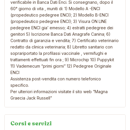
verificabile in Banca Dati Enci. Si consegnano, dopo il
60° giorno di vita , muniti di: 1) Modello A -ENCI
(propedeutico pedegree ENCI); 2) Modello B-ENCI
(propedeutico pedegree ENCI); 3) Visura ON LINE
pedegree ENCI gia’ emesso; 4) estratti pedegree dei
genitori 5) Iscrizione Banca Dati Anagrafe Canina; 6)
Contratto di garanzia e vendita; 7) Certificato veterinario
redatto da clinica veterinaria; 8) Libretto sanitario con
soprariportato la profilassi vaccinale , vermifughi e
trattamenti effettuati fin ora ; 9) Microchip 10) Puppykit
11) Vademecum “primi giorni” 12) Pedegree Originale
ENCI
Assistenza post-vendita con numero telefonico
specifico.
Per ulteriori informazioni visitate il sito web “Magna
Graecia Jack Russell”
Corsi e servizi