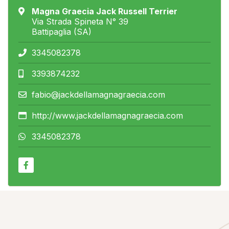
Magna Graecia Jack Russell Terrier
Via Strada Spineta N° 39
Battipaglia (SA)
3345082378
3393874232
fabio@jackdellamagnagraecia.com
http://www.jackdellamagnagraecia.com
3345082378