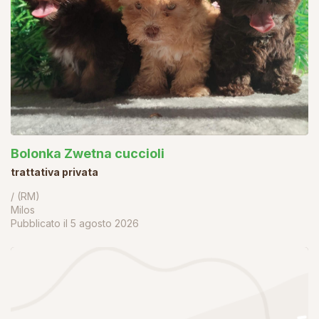
Bolonka Zwetna cuccioli
trattativa privata
/ (RM)
Milos
Pubblicato il
5 agosto 2026