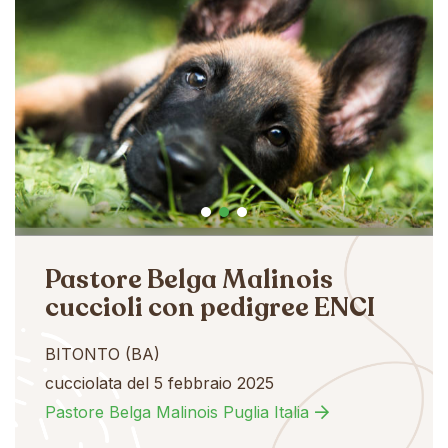
Pastore Belga Malinois
cuccioli con pedigree ENCI
BITONTO (BA)
cucciolata del 5 febbraio 2025
Pastore Belga Malinois Puglia Italia