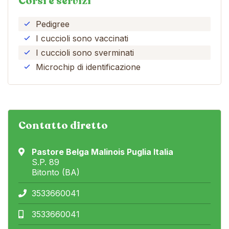
Corsi e servizi
Pedigree
I cuccioli sono vaccinati
I cuccioli sono sverminati
Microchip di identificazione
Contatto diretto
Pastore Belga Malinois Puglia Italia
S.P. 89
Bitonto (BA)
3533660041
3533660041