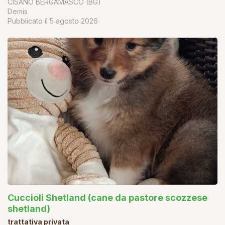
CISANO BERGAMASCO (BG)
Demis
Pubblicato il
5 agosto 2026
Cuccioli Shetland (cane da pastore scozzese
shetland)
trattativa privata