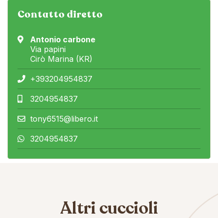
Contatto diretto
Antonio carbone
Via papini
Cirò Marina (KR)
+393204954837
3204954837
tony6515@libero.it
3204954837
Altri cuccioli