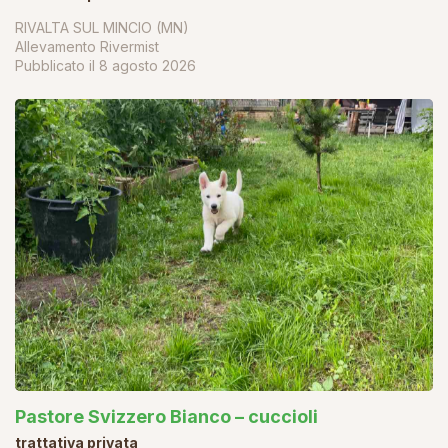
RIVALTA SUL MINCIO (MN)
Allevamento Rivermist
Pubblicato il
8 agosto 2026
Pastore Svizzero Bianco – cuccioli
trattativa privata