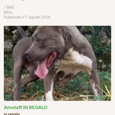
/ (RM)
Milos
Pubblicato il
7 agosto 2026
Amstaff IN REGALO
in regalo