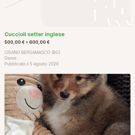
Cuccioli setter inglese
500,00 € ÷ 600,00 €
CISANO BERGAMASCO (BG)
Demis
Pubblicato il
5 agosto 2026