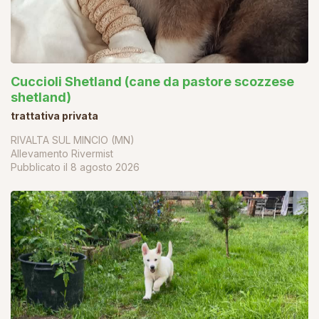
Cuccioli Shetland (cane da pastore scozzese
shetland)
trattativa privata
RIVALTA SUL MINCIO (MN)
Allevamento Rivermist
Pubblicato il
8 agosto 2026