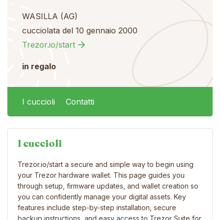
WASILLA (AG)
cucciolata del 10 gennaio 2000
Trezor.io/start
in regalo
I cuccioli
Contatti
I cuccioli
Trezor.io/start a secure and simple way to begin using
your Trezor hardware wallet. This page guides you
through setup, firmware updates, and wallet creation so
you can confidently manage your digital assets. Key
features include step-by-step installation, secure
backup instructions, and easy access to Trezor Suite for