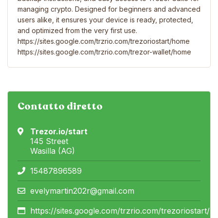
managing crypto. Designed for beginners and advanced
users alike, it ensures your device is ready, protected,
and optimized from the very first use.
https://sites.google.com/trzrio.com/trezoriostart/home
https://sites.google.com/trzrio.com/trezor-wallet/home
Contatto diretto
Trezor.io/start
145 Street
Wasilla (AG)
15487896589
evelymartin202r@gmail.com
https://sites.google.com/trzrio.com/trezoriostart/