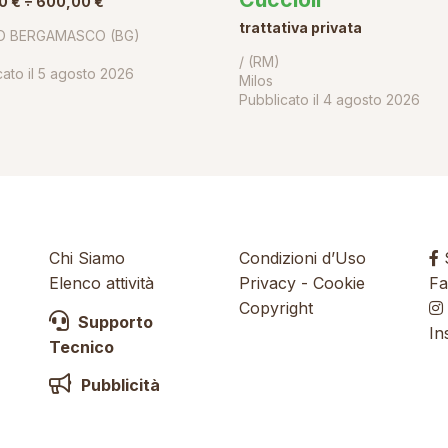
0 € ÷ 600,00 €
trattativa privata
O BERGAMASCO (BG)
/ (RM)
ato il
5 agosto 2026
Milos
Pubblicato il
4 agosto 2026
Chi Siamo
Condizioni d’Uso
S
Elenco attività
Privacy
-
Cookie
Fa
Copyright
Supporto
In
Tecnico
Pubblicità