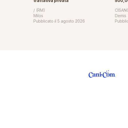
trattativa privata
500,0
/ (RM)
CISAN
Milos
Demis
Pubblicato il
5 agosto 2026
Pubblic