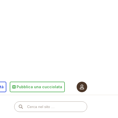
ità
Pubblica
una cucciolata