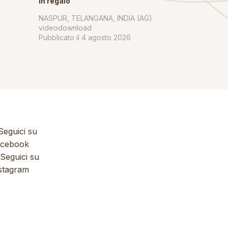
in regalo
NASPUR, TELANGANA, INDIA (AG)
videodownload
Pubblicato il
4 agosto 2026
eguici su
cebook
Seguici su
stagram