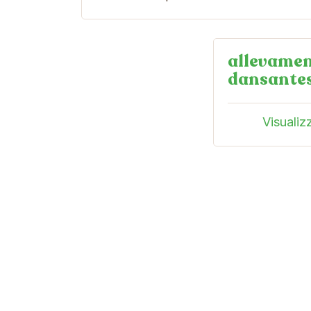
allevamen
dansante
Visualiz