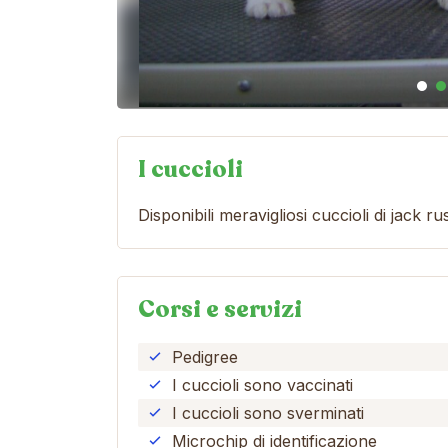
I cuccioli
Disponibili meravigliosi cuccioli di jack r
Corsi e servizi
Pedigree
I cuccioli sono vaccinati
I cuccioli sono sverminati
Microchip di identificazione