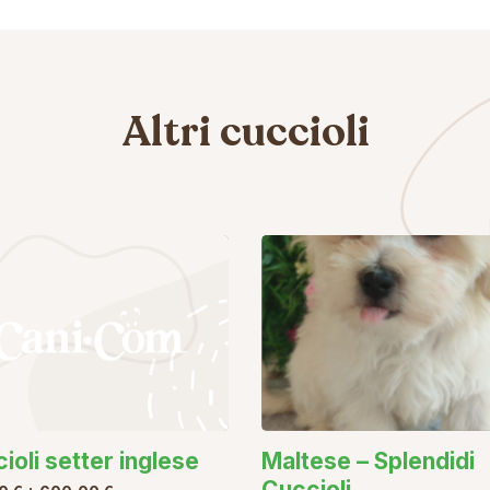
Altri cuccioli
ioli setter inglese
Maltese – Splendidi
Cuccioli