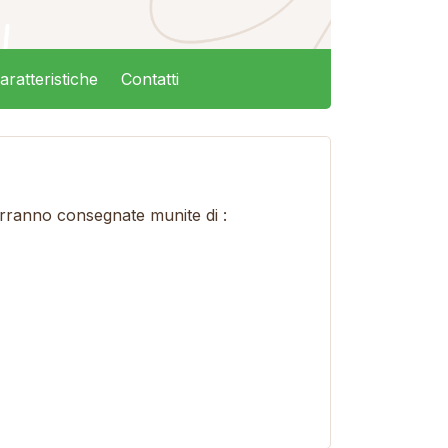
aratteristiche
Contatti
verranno consegnate munite di :