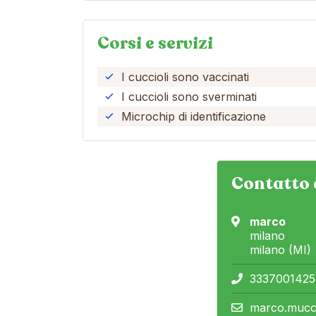
Corsi e servizi
I cuccioli sono vaccinati
I cuccioli sono sverminati
Microchip di identificazione
Contatto 
marco
milano
milano (MI)
3337001425
marco.mucc