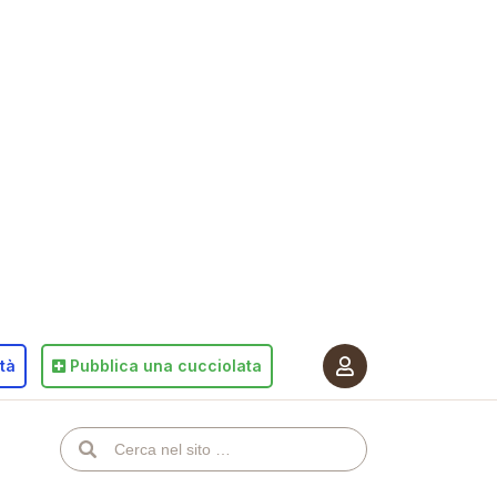
ità
Pubblica
una cucciolata