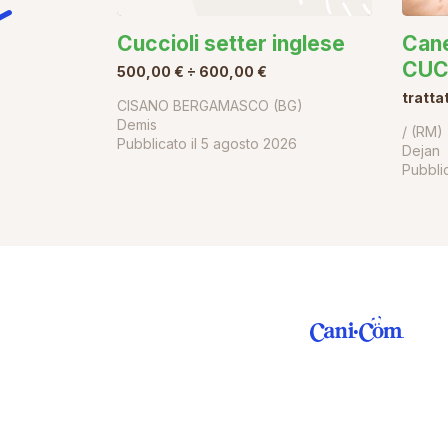
Cuccioli setter inglese
Can
CUC
500,00 € ÷ 600,00 €
tratta
CISANO BERGAMASCO (BG)
Demis
/ (RM)
Pubblicato il
5 agosto 2026
Dejan
Pubblic