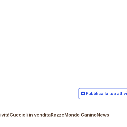
Pubblica
la tua attiv
ività
Cuccioli in vendita
Razze
Mondo Canino
News