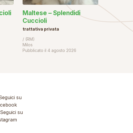
ioli
Maltese – Splendidi
Cuccioli
trattativa privata
/ (RM)
Milos
Pubblicato il
4 agosto 2026
eguici su
cebook
Seguici su
stagram