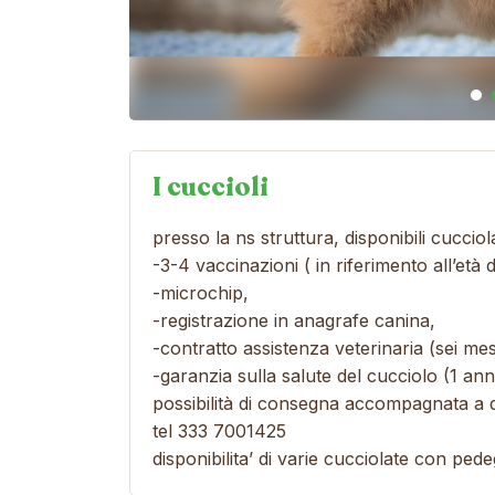
I cuccioli
presso la ns struttura, disponibili cucci
-3-4 vaccinazioni ( in riferimento all’età 
-microchip,
-registrazione in anagrafe canina,
-contratto assistenza veterinaria (sei mes
-garanzia sulla salute del cucciolo (1 ann
possibilità di consegna accompagnata a d
tel 333 7001425
disponibilita’ di varie cucciolate con pe