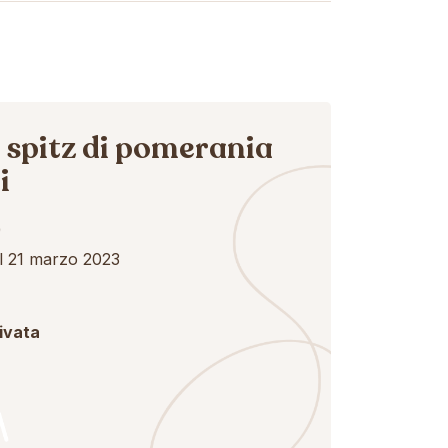
 spitz di pomerania
i
)
el 21 marzo 2023
rivata