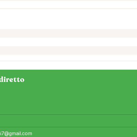
diretto
i7@gmail.com