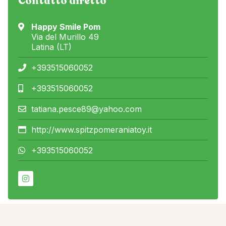
Contatto diretto
Happy Smile Pom
Via del Murillo 49
Latina (LT)
+393515060052
+393515060052
tatiana.pesce89@yahoo.com
http://www.spitzpomeraniatoy.it
+393515060052