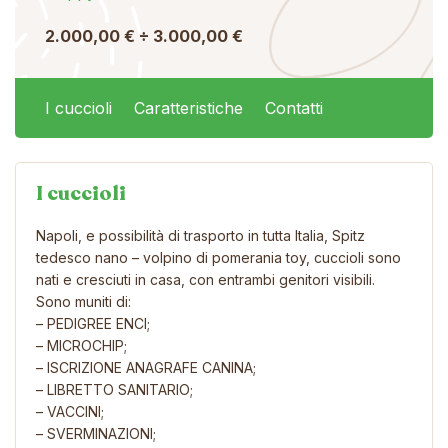
2.000,00 € ÷ 3.000,00 €
I cuccioli
Caratteristiche
Contatti
I cuccioli
Napoli, e possibilità di trasporto in tutta Italia, Spitz
tedesco nano – volpino di pomerania toy, cuccioli sono
nati e cresciuti in casa, con entrambi genitori visibili.
Sono muniti di:
– PEDIGREE ENCI;
– MICROCHIP;
– ISCRIZIONE ANAGRAFE CANINA;
– LIBRETTO SANITARIO;
– VACCINI;
– SVERMINAZIONI;