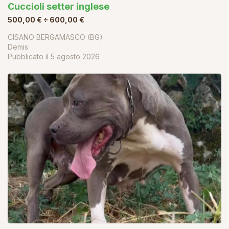
Cuccioli setter inglese
500,00 € ÷ 600,00 €
CISANO BERGAMASCO (BG)
Demis
Pubblicato il
5 agosto 2026