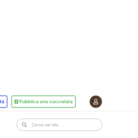
ità
Pubblica
una cucciolata