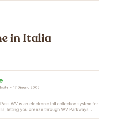
 in Italia
e
bsite
17 Giugno 2003
Pass WV is an electronic toll collection system for
tolls, letting you breeze through WV Parkways…