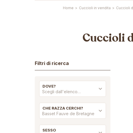
Home
>
Cuccioli in vendita
>
Cuccioli 
Cuccioli 
Filtri di ricerca
DOVE?
Scegli dall'elenco…
CHE RAZZA CERCHI?
Basset Fauve de Bretagne
SESSO