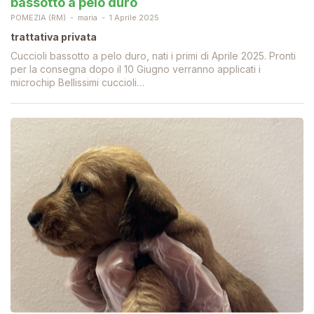
bassotto a pelo duro
POMEZIA (RM)
maria
1 Aprile 2025
trattativa privata
Cuccioli bassotto a pelo duro, nati i primi di Aprile 2025. Pronti
per la consegna dopo il 10 Giugno verranno applicati i
microchip Bellissimi cuccioli…