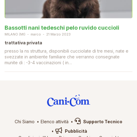
Bassotti nani tedeschi pelo ruvido cuccioli
MILANO (MI)
marco
21 Marzo 2023
trattativa privata
presso la ns struttura, disponibili cucciolate di tre mesi, nate e
svezzate in ambiente familiare che verranno consegnate
munite di : -3-4 vaccinazioni ( in…
Chi Siamo
Elenco attività
Supporto Tecnico
Pubblicità