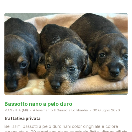
Bassotto nano a pelo duro
MAGENTA (MI)
Allevamento Il Girasole Lombardia
30 Giugno 2026
trattativa privata
Bellissimi bassotti a pelo duro nani color cinghiale e colore
cioccolato di 90 giorni con piano vaccinale finito, disponibili sia