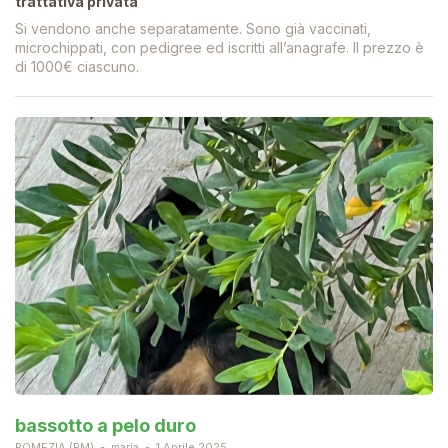
trattativa privata
Si vendono anche separatamente. Sono già vaccinati,
microchippati, con pedigree ed iscritti all’anagrafe. Il prezzo è
di 1000€ ciascuno.
bassotto a pelo duro
POMEZIA (RM)
maria
1 Aprile 2025