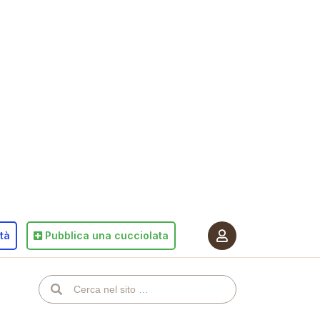
ità
Pubblica
una cucciolata