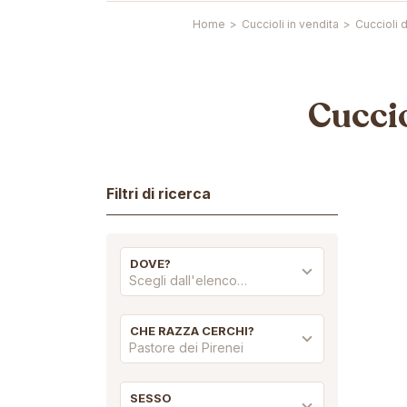
Home
>
Cuccioli in vendita
>
Cuccioli d
Cuccio
Filtri di ricerca
DOVE?
Scegli dall'elenco…
CHE RAZZA CERCHI?
Pastore dei Pirenei
SESSO