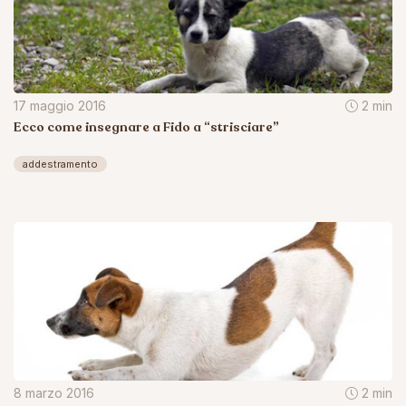
17 maggio 2016
2 min
Ecco come insegnare a Fido a “strisciare”
addestramento
8 marzo 2016
2 min