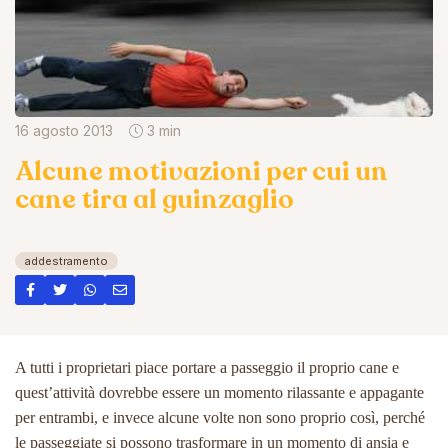
16 agosto 2013
3 min
Alcune motivazioni per cui un
cane tira al guinzaglio
addestramento
A tutti i proprietari piace portare a passeggio il proprio cane e
quest’attività dovrebbe essere un momento rilassante e appagante
per entrambi, e invece alcune volte non sono proprio così, perché
le passeggiate si possono trasformare in un momento di ansia e