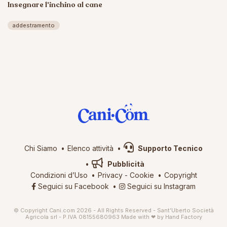
Insegnare l'inchino al cane
addestramento
Chi Siamo
Elenco attività
Supporto Tecnico
Pubblicità
Condizioni d’Uso
Privacy
-
Cookie
Copyright
Seguici su Facebook
Seguici su Instagram
© Copyright Cani.com 2026 - All Rights Reserved - Sant’Uberto Società
Agricola srl - P.IVA 08155680963
Made with ❤ by
Hand Factory