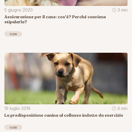
5 giugno 2020
3 min
Assicurazione per il cane: cos'è? Perché conviene
stipularla?
cura
16 luglio 2019
4 min
La predisposizione canina al collasso indotto da esercizio
cura