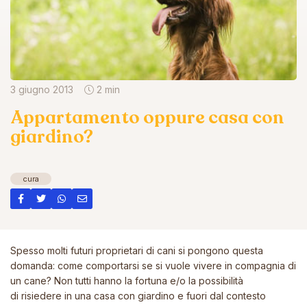
3 giugno 2013
2 min
Appartamento oppure casa con
giardino?
cura
Spesso molti futuri proprietari di cani si pongono questa
domanda: come comportarsi se si vuole vivere in compagnia di
un cane? Non tutti hanno la fortuna e/o la possibilità
di risiedere in una casa con giardino e fuori dal contesto