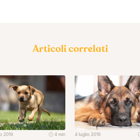
Articoli correlati
io 2019
4 min
4 luglio 2019