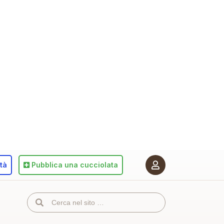
ità
Pubblica
una cucciolata