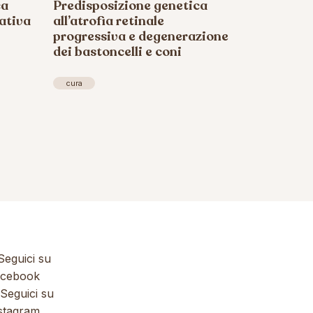
ca
Predisposizione genetica
ativa
all’atrofia retinale
progressiva e degenerazione
dei bastoncelli e coni
cura
eguici su
cebook
Seguici su
stagram