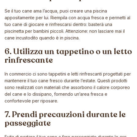
Se il tuo cane ama l’acqua, puoi creare una piscina
appositamente per lui. Riempila con acqua fresca e permetti al
tuo cane di giocare e rinfrescarsi dentro: basterà una
piscinetta per bambini piccoli. Attenzione: non lasciare mai il
cane incustodito quando è in piscina.
6. Utilizza un tappetino o un letto
rinfrescante
In commercio ci sono tappetini e letti rinfrescanti progettati per
mantenere il tuo cane fresco durante l’estate. Questi prodotti
sono realizzati con materiali che assorbono il calore corporeo
del cane e lo dissipano, fornendo un’area fresca e
confortevole per riposare.
7. Prendi precauzioni durante le
passeggiate
Evita di portare il tuo cane a fare passeggiate durante le ore