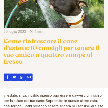
20 luglio 2023
4 min
Come rinfrescare il cane
d'estate: 10 consigli per tenere il
tuo amico a quattro zampe al
fresco
In estate, si sa, il caldo intenso può essere davvero un rischio
per la salute del tuo cane. Soprattutto in queste ultime estati
così torride, i cani possono essere ancora più sensibili alle alte