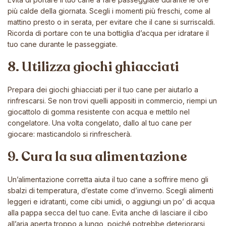
più calde della giornata. Scegli i momenti più freschi, come al
mattino presto o in serata, per evitare che il cane si surriscaldi.
Ricorda di portare con te una bottiglia d’acqua per idratare il
tuo cane durante le passeggiate.
8. Utilizza giochi ghiacciati
Prepara dei giochi ghiacciati per il tuo cane per aiutarlo a
rinfrescarsi. Se non trovi quelli appositi in commercio, riempi un
giocattolo di gomma resistente con acqua e mettilo nel
congelatore. Una volta congelato, dallo al tuo cane per
giocare: masticandolo si rinfrescherà.
9. Cura la sua alimentazione
Un’alimentazione corretta aiuta il tuo cane a soffrire meno gli
sbalzi di temperatura, d’estate come d’inverno. Scegli alimenti
leggeri e idratanti, come cibi umidi, o aggiungi un po’ di acqua
alla pappa secca del tuo cane. Evita anche di lasciare il cibo
all’aria aperta troppo a lungo, poiché potrebbe deteriorarsi