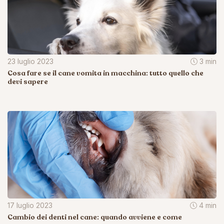
23 luglio 2023
3 min
Cosa fare se il cane vomita in macchina: tutto quello che
devi sapere
17 luglio 2023
4 min
Cambio dei denti nel cane: quando avviene e come