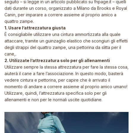
seguito – si legge in un articolo pubblicato su fnpage.it – quelli
dati durante un corso, organizzato a Milano da Brooks e Royal
Canin, per imparare a correre assieme al proprio amico a
quattro zampe.
1. Usare l’attrezzatura giusta
È consigliabile utilizzare una cintura ammortizzata alla quale
attaccare, tramite un guinzaglio elastico che scongiuri gli effetti
degli strappi del quattro zampe, una pettorina da slitta per il
cane,.
2. Utilizzate l’attrezzatura solo per gli allenamenti
Utilizzare sempre la stessa attrezzatura per fare la stessa cosa,
aiuterà il cane a fare l’associazione. In questo modo, basterà
vedere cintura e pettorina, per capire che è arrivato il
momento di andare a correre assieme al proprio amico umano!
Utilizzare, quindi, l’attrezzatura specifica solo per gli
allenamenti e non per le normali uscite quotidiane.