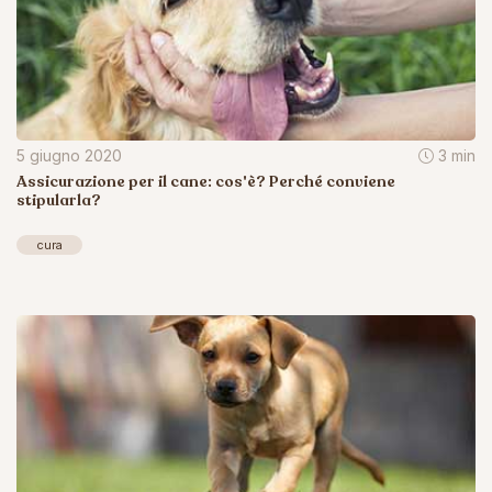
5 giugno 2020
3 min
Assicurazione per il cane: cos'è? Perché conviene
stipularla?
cura