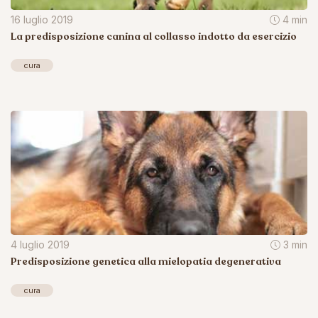
16 luglio 2019
4 min
La predisposizione canina al collasso indotto da esercizio
cura
4 luglio 2019
3 min
Predisposizione genetica alla mielopatia degenerativa
cura