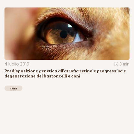
4 luglio 2019
3 min
Predisposizione genetica all’atrofia retinale progressiva e
degenerazione dei bastoncelli e coni
cura