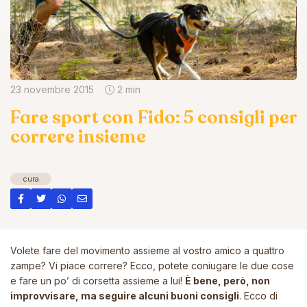
23 novembre 2015
2 min
Fare sport con Fido: 5 consigli per
correre insieme
cura
Volete fare del movimento assieme al vostro amico a quattro
zampe? Vi piace correre? Ecco, potete coniugare le due cose
e fare un po’ di corsetta assieme a lui!
È bene, però, non
improvvisare, ma seguire alcuni buoni consigli
. Ecco di