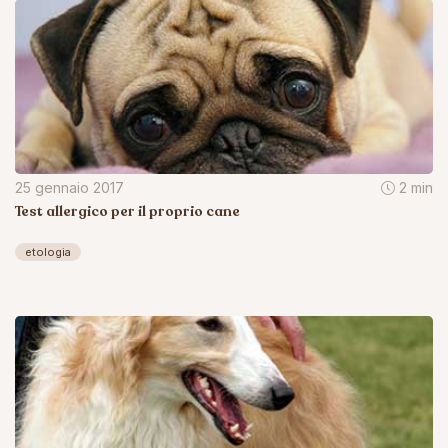
25 gennaio 2017
2 min
Test allergico per il proprio cane
etologia