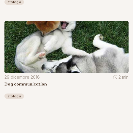
etologia
29 dicembre 2016
2 min
Dog communication
etologia