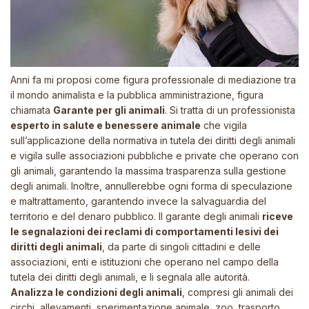
Anni fa mi proposi come figura professionale di mediazione tra
il mondo animalista e la pubblica amministrazione, figura
chiamata
Garante per gli animali
. Si tratta di un professionista
esperto in salute e benessere animale
che vigila
sull’applicazione della normativa in tutela dei diritti degli animali
e vigila sulle associazioni pubbliche e private che operano con
gli animali, garantendo la massima trasparenza sulla gestione
degli animali. Inoltre, annullerebbe ogni forma di speculazione
e maltrattamento, garantendo invece la salvaguardia del
territorio e del denaro pubblico. Il garante degli animali
riceve
le segnalazioni dei reclami di comportamenti lesivi dei
diritti degli animali
, da parte di singoli cittadini e delle
associazioni, enti e istituzioni che operano nel campo della
tutela dei diritti degli animali, e li segnala alle autorità.
Analizza le condizioni degli animali
, compresi gli animali dei
circhi, allevamenti, sperimentazione animale, zoo, trasporto,