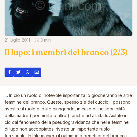
21 luglio 2011
3 min
Il lupo: i membri del branco (2/3)
… In ciò un ruolo di notevole importanza lo giocheranno le altre
femmine del branco. Queste, spesso zie dei cuccioli, possono
rivestire il ruolo di balie giungendo, in caso di indisponibilità
della madre ( per morte o altro ), anche ad allattarli. Aiutate in
ciò dal fenomeno della pseudogravidanza che nelle femmine
di lupo non accoppiatesi riveste un importante ruolo
funzionale. In tale maniera il patrimonio genetico del branco (