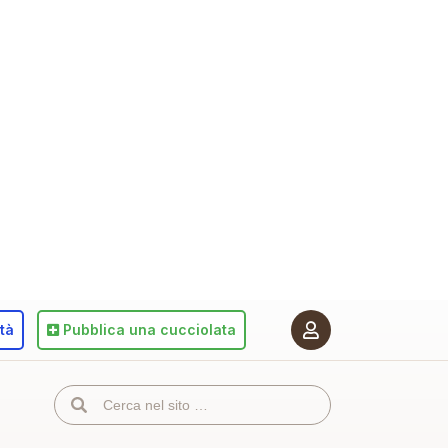
ità
Pubblica
una cucciolata