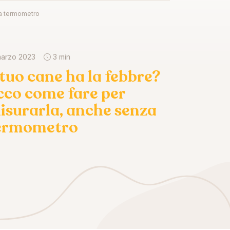
za termometro
marzo 2023
3 min
l tuo cane ha la febbre?
cco come fare per
isurarla, anche senza
ermometro