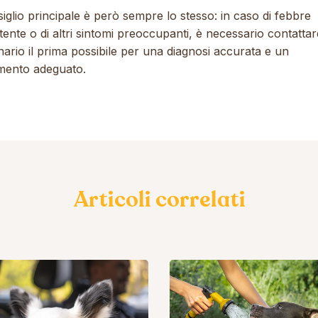
siglio principale è però sempre lo stesso: in caso di febbre
tente o di altri sintomi preoccupanti, è necessario contattare
nario il prima possibile per una diagnosi accurata e un
amento adeguato.
Articoli correlati