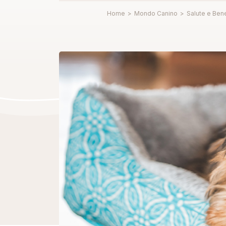
Home
>
Mondo Canino
>
Salute e Ben