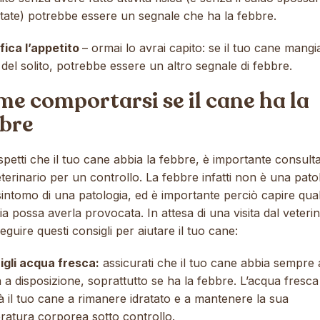
state) potrebbe essere un segnale che ha la febbre.
fica l’appetito
– ormai lo avrai capito: se il tuo cane mangi
el solito, potrebbe essere un altro segnale di febbre.
e comportarsi se il cane ha la
bbre
petti che il tuo cane abbia la febbre, è importante consulta
terinario per un controllo. La febbre infatti non è una pato
sintomo di una patologia, ed è importante perciò capire qua
ia possa averla provocata. In attesa di una visita dal veterin
eguire questi consigli per aiutare il tuo cane:
igli acqua fresca:
assicurati che il tuo cane abbia sempre
 a disposizione, soprattutto se ha la febbre. L’acqua fresca
à il tuo cane a rimanere idratato e a mantenere la sua
ratura corporea sotto controllo.