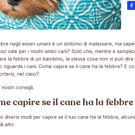
bbre negli esseri umani è un sintomo di malessere, ma sape
sso vale per i nostri amici cani? Solo che, mentre è semplic
re la febbre di un bambino, la stessa cosa non si può dire
o riguarda i cani. Come capire se il cane ha la febbre? E c
rtarsi, nel caso?
 nostri consigli.
e capire se il cane ha la febbre
o diversi modi per capire se il tuo cane ha la febbre, alcuni
di altri: