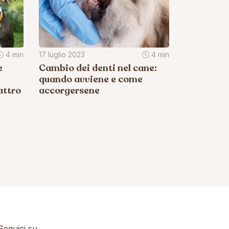
4 min
17 luglio 2023
4 min
e
Cambio dei denti nel cane:
quando avviene e come
attro
accorgersene
eguici su