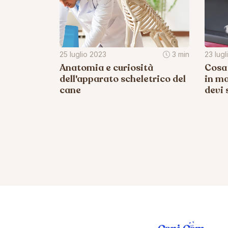
25 luglio 2023
3 min
23 lugl
Anatomia e curiosità
Cosa 
dell'apparato scheletrico del
in ma
cane
devi 