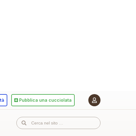
ità
Pubblica
una cucciolata