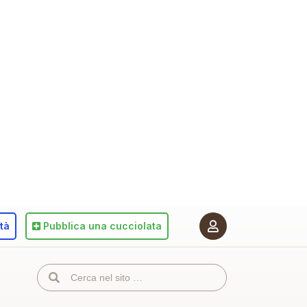
ità
Pubblica
una cucciolata