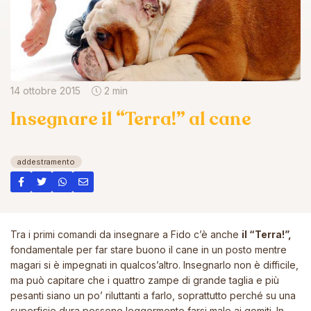
14 ottobre 2015
2 min
Insegnare il “Terra!” al cane
addestramento
Tra i primi comandi da insegnare a Fido c’è anche
il “Terra!”,
fondamentale per far stare buono il cane in un posto mentre
magari si è impegnati in qualcos’altro. Insegnarlo non è difficile,
ma può capitare che i quattro zampe di grande taglia e più
pesanti siano un po’ riluttanti a farlo, soprattutto perché su una
superficie dura possono leggermente farsi male ai gomiti. In