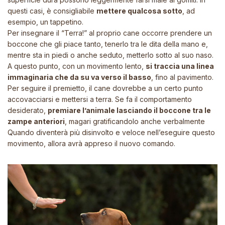
questi casi, è consigliabile
mettere qualcosa sotto
, ad
esempio, un tappetino.
Per insegnare il “Terra!” al proprio cane occorre prendere un
boccone che gli piace tanto, tenerlo tra le dita della mano e,
mentre sta in piedi o anche seduto, metterlo sotto al suo naso.
A questo punto, con un movimento lento,
si traccia una linea
immaginaria che da su va verso il basso
, fino al pavimento.
Per seguire il premietto, il cane dovrebbe a un certo punto
accovacciarsi e mettersi a terra. Se fa il comportamento
desiderato,
premiare l’animale lasciando il boccone tra le
zampe anteriori
, magari gratificandolo anche verbalmente
Quando diventerà più disinvolto e veloce nell’eseguire questo
movimento, allora avrà appreso il nuovo comando.