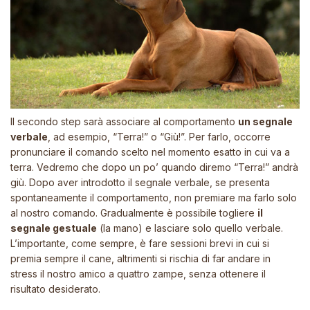
Il secondo step sarà associare al comportamento
un segnale
verbale
, ad esempio, “Terra!” o “Giù!”. Per farlo, occorre
pronunciare il comando scelto nel momento esatto in cui va a
terra. Vedremo che dopo un po’ quando diremo “Terra!” andrà
giù. Dopo aver introdotto il segnale verbale, se presenta
spontaneamente il comportamento, non premiare ma farlo solo
al nostro comando. Gradualmente è possibile togliere
il
segnale gestuale
(la mano) e lasciare solo quello verbale.
L’importante, come sempre, è fare sessioni brevi in cui si
premia sempre il cane, altrimenti si rischia di far andare in
stress il nostro amico a quattro zampe, senza ottenere il
risultato desiderato.