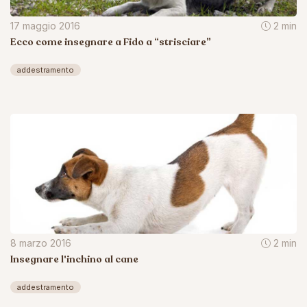
17 maggio 2016
2 min
Ecco come insegnare a Fido a “strisciare”
addestramento
8 marzo 2016
2 min
Insegnare l'inchino al cane
addestramento