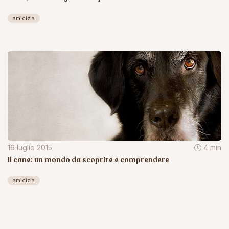
amicizia
16 luglio 2015
4 min
Il cane: un mondo da scoprire e comprendere
amicizia