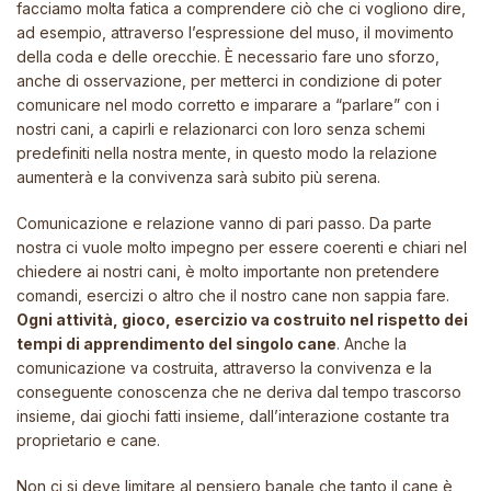
facciamo molta fatica a comprendere ciò che ci vogliono dire,
ad esempio, attraverso l’espressione del muso, il movimento
della coda e delle orecchie. È necessario fare uno sforzo,
anche di osservazione, per metterci in condizione di poter
comunicare nel modo corretto e imparare a “parlare” con i
nostri cani, a capirli e relazionarci con loro senza schemi
predefiniti nella nostra mente, in questo modo la relazione
aumenterà e la convivenza sarà subito più serena.
Comunicazione e relazione vanno di pari passo. Da parte
nostra ci vuole molto impegno per essere coerenti e chiari nel
chiedere ai nostri cani, è molto importante non pretendere
comandi, esercizi o altro che il nostro cane non sappia fare.
Ogni attività, gioco, esercizio va costruito nel rispetto dei
tempi di apprendimento del singolo cane
. Anche la
comunicazione va costruita, attraverso la convivenza e la
conseguente conoscenza che ne deriva dal tempo trascorso
insieme, dai giochi fatti insieme, dall’interazione costante tra
proprietario e cane.
Non ci si deve limitare al pensiero banale che tanto il cane è