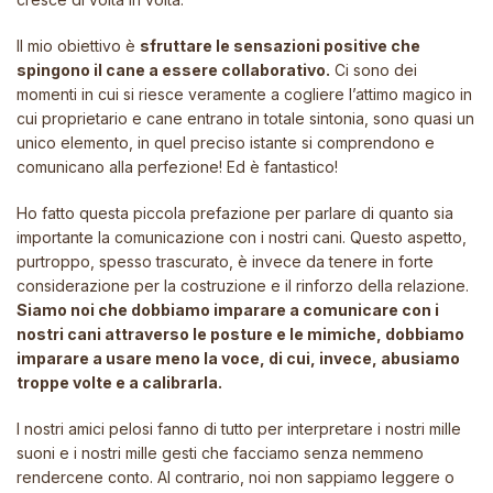
Il mio obiettivo è
sfruttare le sensazioni positive che
spingono il cane a essere collaborativo.
Ci sono dei
momenti in cui si riesce veramente a cogliere l’attimo magico in
cui proprietario e cane entrano in totale sintonia, sono quasi un
unico elemento, in quel preciso istante si comprendono e
comunicano alla perfezione! Ed è fantastico!
Ho fatto questa piccola prefazione per parlare di quanto sia
importante la comunicazione con i nostri cani. Questo aspetto,
purtroppo, spesso trascurato, è invece da tenere in forte
considerazione per la costruzione e il rinforzo della relazione.
Siamo noi che dobbiamo imparare a comunicare con i
nostri cani attraverso le posture e le mimiche, dobbiamo
imparare a usare meno la voce, di cui, invece, abusiamo
troppe volte e a calibrarla.
I nostri amici pelosi fanno di tutto per interpretare i nostri mille
suoni e i nostri mille gesti che facciamo senza nemmeno
rendercene conto. Al contrario, noi non sappiamo leggere o