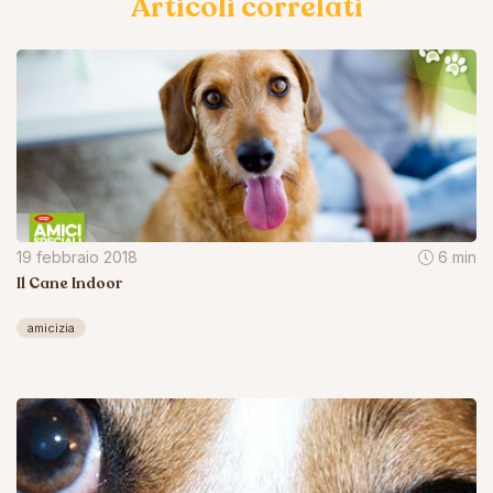
Articoli correlati
19 febbraio 2018
6 min
Il Cane Indoor
amicizia