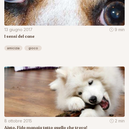
13 giugno 2017
9 min
I sensi del cane
amicizia
gioco
8 ottobre 2015
2 min
Aiuto, Fido mangia tutto quello che trova!