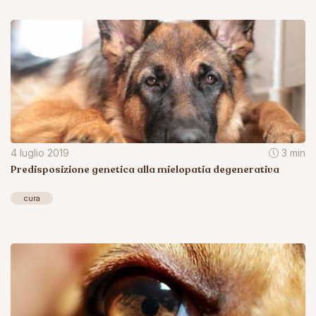
4 luglio 2019
3 min
Predisposizione genetica alla mielopatia degenerativa
cura