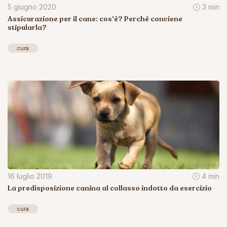
5 giugno 2020
3 min
Assicurazione per il cane: cos'è? Perché conviene
stipularla?
cura
16 luglio 2019
4 min
La predisposizione canina al collasso indotto da esercizio
cura