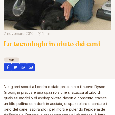
7 novembre 2010
1 min
La tecnologia in aiuto dei cani
cura
Nei giorni scorsi a Londra è stato presentato il nuovo Dyson
Groom,
in pratica è una spazzola che si attacca al tubo di
qualsiasi modello di aspirapolvere dyson e consente, tramite
un fitto pettine con denti in acciaio, di spazzolare e cardare il
pelo del cane, aspirando i peli morti e pulendo l’epidermide
dell’animale. Durante la presentazione un Labrador si è fatto