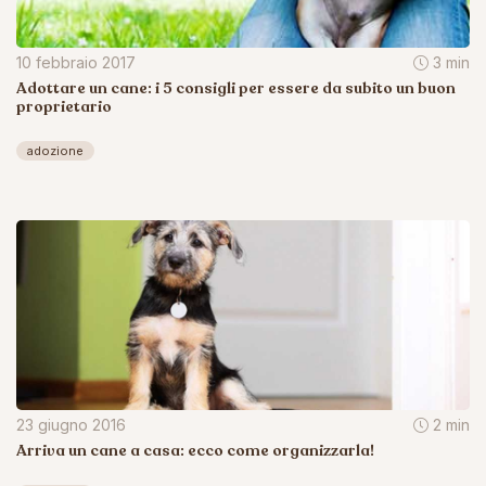
10 febbraio 2017
3 min
Adottare un cane: i 5 consigli per essere da subito un buon
proprietario
adozione
23 giugno 2016
2 min
Arriva un cane a casa: ecco come organizzarla!