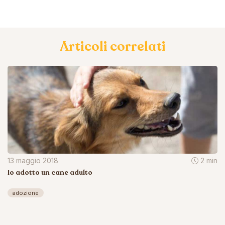
Articoli correlati
13 maggio 2018
2 min
Io adotto un cane adulto
adozione