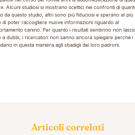
». Alcuni studiosi si mostrano scettici nei confronti di quan
to da questo studio, altri sono più fiduciosi e sperano al più
 di poter raccogliere nuove informazioni riguardo al
rtamento canino. Per quanto i risultati sembrino non lasci
 a dubbi, i ricercatori non sanno ancora spiegare perché i 
dano in questa maniera agli sbadigli dei loro padroni.
Articoli correlati