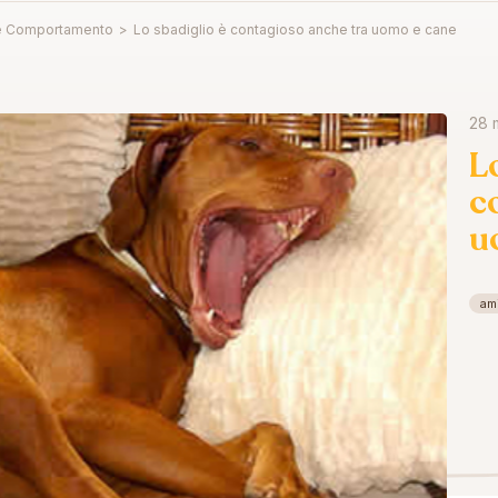
e Comportamento
>
Lo sbadiglio è contagioso anche tra uomo e cane
28 
L
c
u
ami