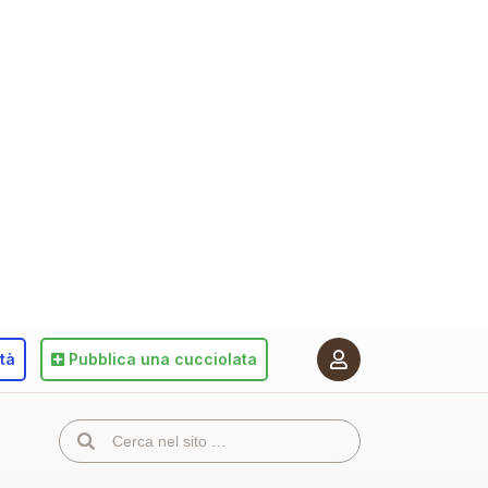
ità
Pubblica
una cucciolata