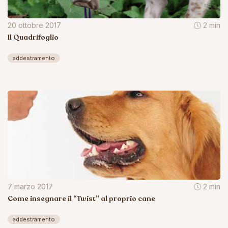
20 ottobre 2017
2 min
Il Quadrifoglio
addestramento
7 marzo 2017
2 min
Come insegnare il “Twist” al proprio cane
addestramento