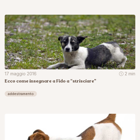
17 maggio 2016
2 min
Ecco come insegnare a Fido a “strisciare”
addestramento