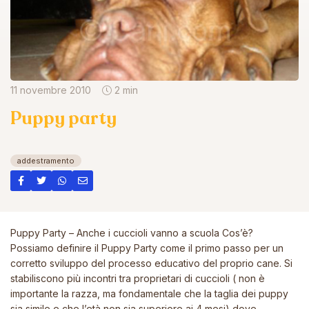
11 novembre 2010
2 min
Puppy party
addestramento
Puppy Party – Anche i cuccioli vanno a scuola Cos’è?
Possiamo definire il Puppy Party come il primo passo per un
corretto sviluppo del processo educativo del proprio cane. Si
stabiliscono più incontri tra proprietari di cuccioli ( non è
importante la razza, ma fondamentale che la taglia dei puppy
sia simile e che l’età non sia superiore ai 4 mesi) dove