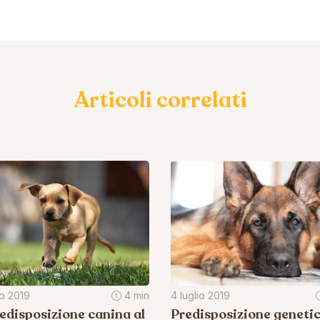
Articoli correlati
io 2019
4 min
4 luglio 2019
edisposizione canina al
Predisposizione geneti