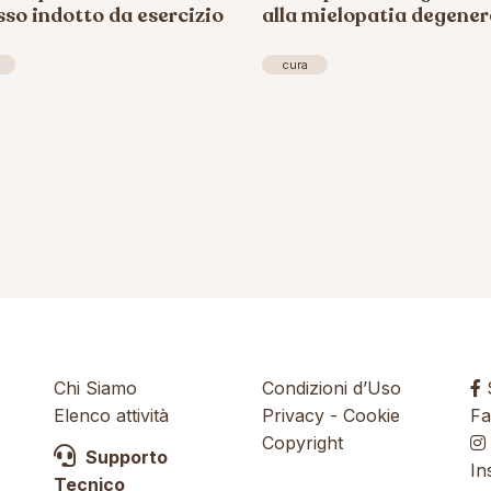
sso indotto da esercizio
alla mielopatia degener
cura
Chi Siamo
Condizioni d’Uso
S
Elenco attività
Privacy
-
Cookie
Fa
Copyright
Supporto
In
Tecnico