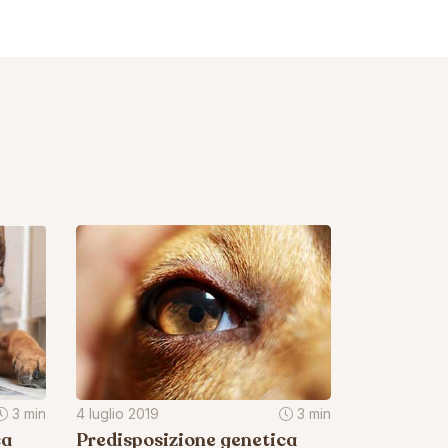
3 min
4 luglio 2019
3 min
ca
Predisposizione genetica