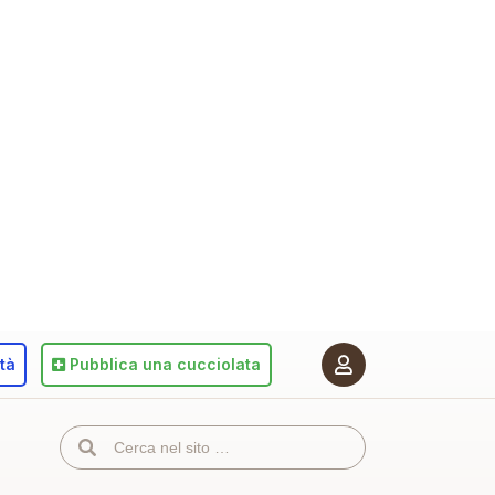
ità
Pubblica
una cucciolata