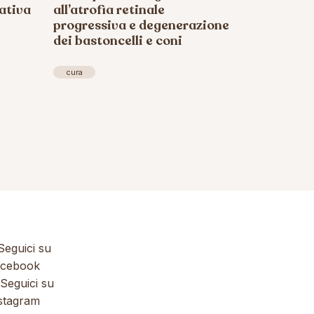
ativa
all’atrofia retinale
progressiva e degenerazione
dei bastoncelli e coni
cura
eguici su
cebook
Seguici su
stagram