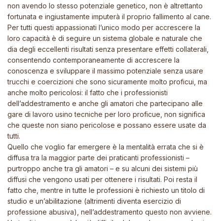
non avendo lo stesso potenziale genetico, non è altrettanto
fortunata e ingiustamente imputerà il proprio fallimento al cane.
Per tutti questi appassionati l’unico modo per accrescere la
loro capacità è di seguire un sistema globale e naturale che
dia degli eccellenti risultati senza presentare effetti collaterali,
consentendo contemporaneamente di accrescere la
conoscenza e sviluppare il massimo potenziale senza usare
trucchi e coercizioni che sono sicuramente molto proficui, ma
anche molto pericolosi: il fatto che i professionisti
dell’addestramento e anche gli amatori che partecipano alle
gare di lavoro usino tecniche per loro proficue, non significa
che queste non siano pericolose e possano essere usate da
tutti.
Quello che voglio far emergere è la mentalità errata che si è
diffusa tra la maggior parte dei praticanti professionisti –
purtroppo anche tra gli amatori – e su alcuni dei sistemi più
diffusi che vengono usati per ottenere i risultati. Poi resta il
fatto che, mentre in tutte le professioni è richiesto un titolo di
studio e un’abilitazione (altrimenti diventa esercizio di
professione abusiva), nell’addestramento questo non avviene.