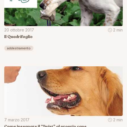
20 ottobre 2017
2 min
Il Quadrifoglio
addestramento
7 marzo 2017
2 min
Come insegnare il “Twist” al proprio cane