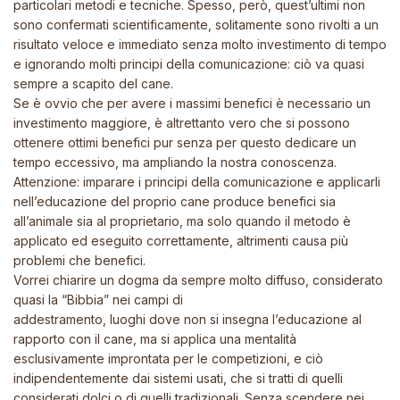
particolari metodi e tecniche. Spesso, però, quest’ultimi non
sono confermati scientificamente, solitamente sono rivolti a un
risultato veloce e immediato senza molto investimento di tempo
e ignorando molti principi della comunicazione: ciò va quasi
sempre a scapito del cane.
Se è ovvio che per avere i massimi benefici è necessario un
investimento maggiore, è altrettanto vero che si possono
ottenere ottimi benefici pur senza per questo dedicare un
tempo eccessivo, ma ampliando la nostra conoscenza.
Attenzione: imparare i principi della comunicazione e applicarli
nell’educazione del proprio cane produce benefici sia
all’animale sia al proprietario, ma solo quando il metodo è
applicato ed eseguito correttamente, altrimenti causa più
problemi che benefici.
Vorrei chiarire un dogma da sempre molto diffuso, considerato
quasi la “Bibbia” nei campi di
addestramento, luoghi dove non si insegna l’educazione al
rapporto con il cane, ma si applica una mentalità
esclusivamente improntata per le competizioni, e ciò
indipendentemente dai sistemi usati, che si tratti di quelli
considerati dolci o di quelli tradizionali. Senza scendere nei