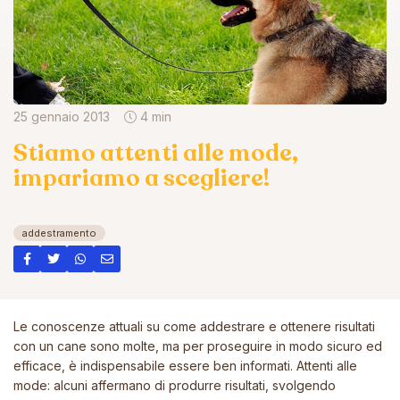
25 gennaio 2013
4 min
Stiamo attenti alle mode,
impariamo a scegliere!
addestramento
Le conoscenze attuali su come addestrare e ottenere risultati
con un cane sono molte, ma per proseguire in modo sicuro ed
efficace, è indispensabile essere ben informati. Attenti alle
mode: alcuni affermano di produrre risultati, svolgendo