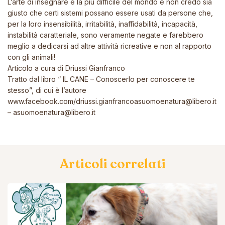
L’arte di insegnare è la più difficile del mondo e non credo sia
giusto che certi sistemi possano essere usati da persone che,
per la loro insensibilità, irritabilità, inaffidabilità, incapacità,
instabilità caratteriale, sono veramente negate e farebbero
meglio a dedicarsi ad altre attività ricreative e non al rapporto
con gli animali!
Articolo a cura di Driussi Gianfranco
Tratto dal libro “ IL CANE – Conoscerlo per conoscere te
stesso”, di cui è l’autore
www.facebook.com/driussi.gianfranco
asuomoenatura@libero.it
– asuomoenatura@libero.it
Articoli correlati