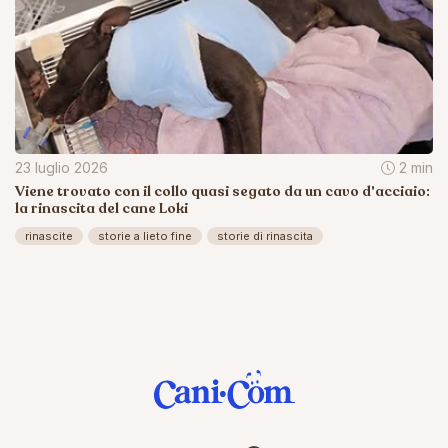
23 luglio 2026
2 min
Viene trovato con il collo quasi segato da un cavo d'acciaio:
la rinascita del cane Loki
rinascite
storie a lieto fine
storie di rinascita