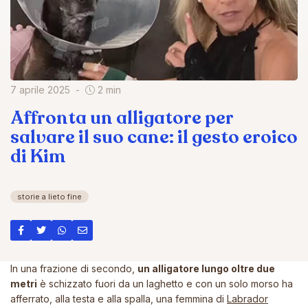
7 aprile 2025
2 min
Affronta un alligatore per
salvare il suo cane: il gesto eroico
di Kim
storie a lieto fine
In una frazione di secondo,
un alligatore lungo oltre due
metri
è schizzato fuori da un laghetto e con un solo morso ha
afferrato, alla testa e alla spalla, una femmina di
Labrador