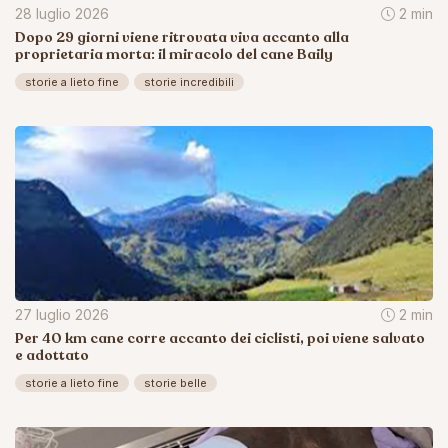
28 luglio 2026
2 min
Dopo 29 giorni viene ritrovata viva accanto alla
proprietaria morta: il miracolo del cane Baily
storie a lieto fine
storie incredibili
27 luglio 2026
2 min
Per 40 km cane corre accanto dei ciclisti, poi viene salvato
e adottato
storie a lieto fine
storie belle