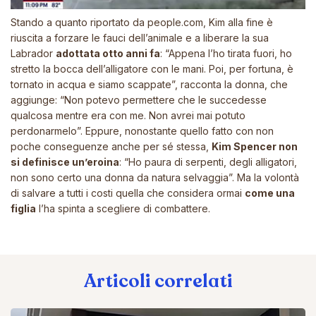
Stando a quanto riportato da
people.com
, Kim alla fine è
riuscita a forzare le fauci dell’animale e a liberare la sua
Labrador
adottata otto anni fa
: “Appena l’ho tirata fuori, ho
stretto la bocca dell’alligatore con le mani. Poi, per fortuna, è
tornato in acqua e siamo scappate”, racconta la donna, che
aggiunge:
“Non potevo permettere che le succedesse
qualcosa mentre era con me. Non avrei mai potuto
perdonarmelo”.
Eppure, nonostante quello fatto con non
poche conseguenze anche per sé stessa,
Kim Spencer non
si definisce un’eroina
:
“Ho paura di serpenti, degli alligatori,
non sono certo una donna da natura selvaggia”
. Ma la volontà
di salvare a tutti i costi quella che considera ormai
come una
figlia
l’ha spinta a scegliere di combattere.
Articoli correlati