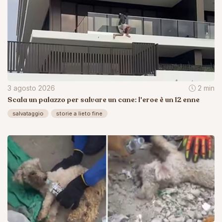
3 agosto 2026
2 min
Scala un palazzo per salvare un cane: l'eroe è un 12 enne
salvataggio
storie a lieto fine