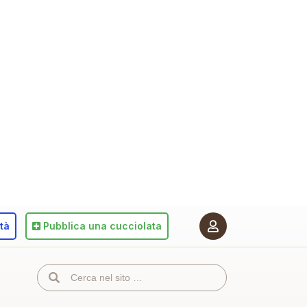
ità
Pubblica
una cucciolata