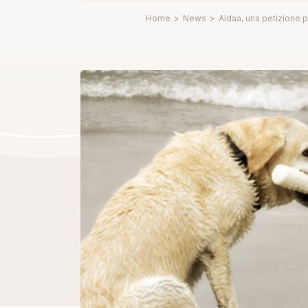
Home
>
News
>
Aidaa, una petizione p