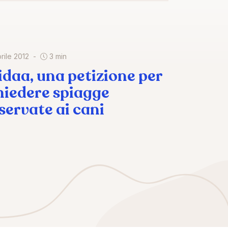
rile 2012
3 min
idaa, una petizione per
hiedere spiagge
iservate ai cani