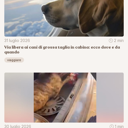
31 luglio 2026
2 min
Via libera ai cani di grossa taglia in cabina: ecco dove e da
quando
viaggiare
30 luglio 2026
1 min