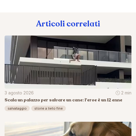
Articoli correlati
3 agosto 2026
2 min
Scala un palazzo per salvare un cane: l'eroe è un 12 enne
salvataggio
storie a lieto fine