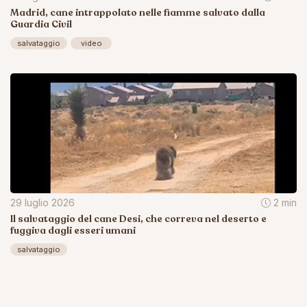
Madrid, cane intrappolato nelle fiamme salvato dalla
Guardia Civil
salvataggio
video
29 luglio 2026
2 min
Il salvataggio del cane Desi, che correva nel deserto e
fuggiva dagli esseri umani
salvataggio