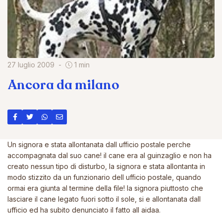
27 luglio 2009
1 min
Ancora da milano
Un signora e stata allontanata dall ufficio postale perche
accompagnata dal suo cane! il cane era al guinzaglio e non ha
creato nessun tipo di disturbo, la signora e stata allontanta in
modo stizzito da un funzionario dell ufficio postale, quando
ormai era giunta al termine della file! la signora piuttosto che
lasciare il cane legato fuori sotto il sole, si e allontanata dall
ufficio ed ha subito denunciato il fatto all aidaa.