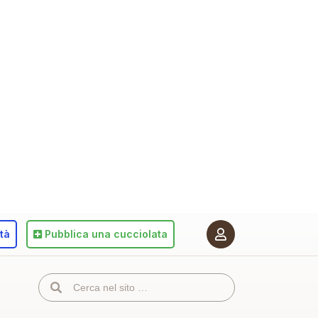
ità
Pubblica
una cucciolata