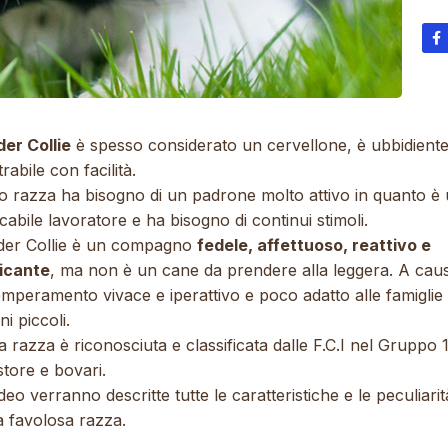
er Collie
è spesso considerato un cervellone, è ubbidiente
rabile con facilità.
o razza ha bisogno di un padrone molto attivo in quanto è
cabile lavoratore e ha bisogno di continui stimoli.
rder Collie è un compagno
fedele, affettuoso, reattivo e
ficante
, ma non è un cane da prendere alla leggera. A caus
emperamento vivace e iperattivo e poco adatto alle famiglie
i piccoli.
 razza è riconosciuta e classificata dalle F.C.I nel Gruppo 1
tore e bovari.
deo verranno descritte tutte le caratteristiche e le peculiarit
a favolosa razza.