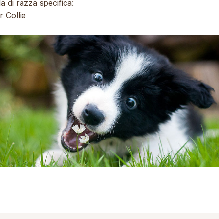
a di razza specifica:
 Collie