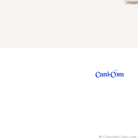
viaggi
© Copyright Cani.com 2