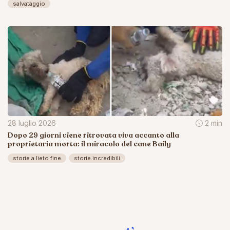
salvataggio
28 luglio 2026
2 min
Dopo 29 giorni viene ritrovata viva accanto alla
proprietaria morta: il miracolo del cane Baily
storie a lieto fine
storie incredibili