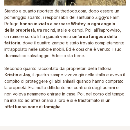
Stando a quanto riportato da
thedodo.com
, dopo essere un
pomeriggio sparito, i responsabili del santuario Ziggy’s Farm
Refuge
hanno iniziato a cercare Whitey in ogni angolo
della proprietà
, tra recinti, stalle e campi. Poi, all’improvviso,
un rumore sordo li ha guidati verso
un’area fangosa della
fattoria
, dove il quattro zampe è stato trovato completamente
intrappolato nelle sabbie mobili. Ed è così che è venuto il suo
drammatico salvataggio. Adesso sta bene.
Secondo quanto raccontato dai proprietari della fattoria,
Kristin e Jay
, il quattro zampe viveva già nella stalla e aveva il
compito di proteggere gli altri animali quando hanno comprato
la proprietà. Era molto diffidente nei confronti degli uomini e
non voleva nemmeno entrare in casa. Poi, nel corso del tempo,
ha iniziato ad affezionarsi a loro e si è trasformato in
un
affettuoso cane di famiglia
.