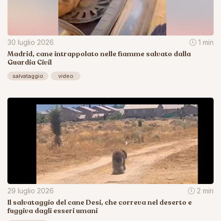
30 luglio 2026
1 min
Madrid, cane intrappolato nelle fiamme salvato dalla
Guardia Civil
salvataggio
video
29 luglio 2026
2 min
Il salvataggio del cane Desi, che correva nel deserto e
fuggiva dagli esseri umani