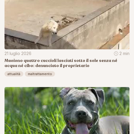
21 luglio 2026
2 min
Muoiono quattro cuccioli lasciati sotto il sole senza né
acqua né cibo: denunciato il proprietario
attualità
maltrattamento