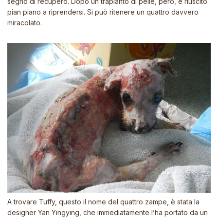
segno di recupero. Dopo un trapianto di pelle, però, è riuscito
pian piano a riprendersi. Si può ritenere un quattro davvero
miracolato.
A trovare Tuffy, questo il nome del quattro zampe, è stata la
designer Yan Yingying, che immediatamente l’ha portato da un