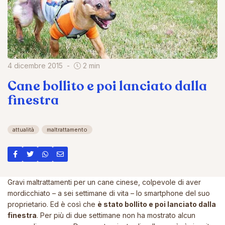
4 dicembre 2015
2 min
Cane bollito e poi lanciato dalla
finestra
attualità
maltrattamento
Gravi maltrattamenti per un cane cinese, colpevole di aver
mordicchiato – a sei settimane di vita – lo smartphone del suo
proprietario. Ed è così che
è stato bollito e poi lanciato dalla
finestra
. Per più di due settimane non ha mostrato alcun