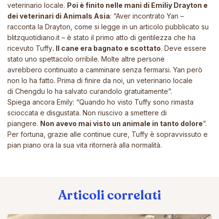
veterinario locale.
Poi è finito nelle mani di Emiliy Drayton e
dei veterinari di Animals Asia
: “Aver incontrato Yan –
racconta la Drayton, come si legge in un articolo pubblicato su
blitzquotidiano.it – è stato il primo atto di gentilezza che ha
ricevuto Tuffy
. Il cane era bagnato e scottato
. Deve essere
stato uno spettacolo orribile. Molte altre persone
avrebbero continuato a camminare senza fermarsi. Yan però
non lo ha fatto. Prima di finire da noi, un veterinario locale
di Chengdu lo ha salvato curandolo gratuitamente”.
Spiega ancora Emily: “Quando ho visto Tuffy sono rimasta
scioccata e disgustata. Non riuscivo a smettere di
piangere.
Non avevo mai visto un animale in tanto dolore
”.
Per fortuna, grazie alle continue cure, Tuffy è sopravvissuto e
pian piano ora la sua vita ritornerà alla normalità.
Articoli correlati