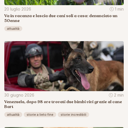
20 luglio 2026
1 min
Va in vacanza e lascia due cani soli a casa: denunciato un
50enne
attualità
30 giugno 2026
2 min
Venezuela, dopo 98 ore trovati due bimbi vivi grazie al cane
Bart
attualità
storie a lieto fine
storie incredibili