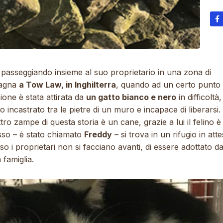
 passeggiando insieme al suo proprietario in una zona di
agna
a Tow Law, in Inghilterra
, quando ad un certo punto 
ione è stata attirata da
un gatto bianco e nero
in difficoltà,
o incastrato tra le pietre di un muro e incapace di liberarsi.
tro zampe di questa storia è un cane, grazie a lui il felino è
sso – è stato chiamato
Freddy
– si trova in un rifugio in atte
so i proprietari non si facciano avanti, di essere adottato d
famiglia.