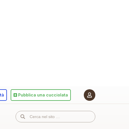
ità
Pubblica
una cucciolata