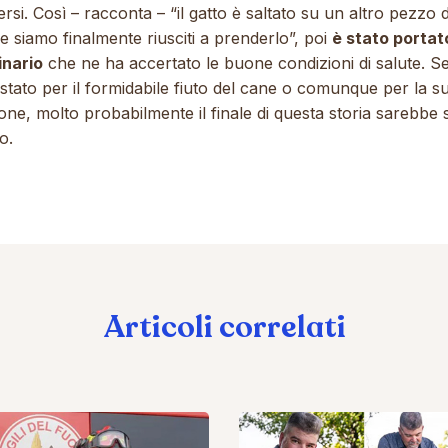
rsi. Così – racconta –
“il gatto è saltato su un altro pezzo d
 siamo finalmente riusciti a prenderlo”
, poi
è stato portat
inario
che ne ha accertato le buone condizioni di salute. S
stato per il formidabile fiuto del cane o comunque per la s
ione, molto probabilmente il finale di questa storia sarebbe 
o.
Articoli correlati