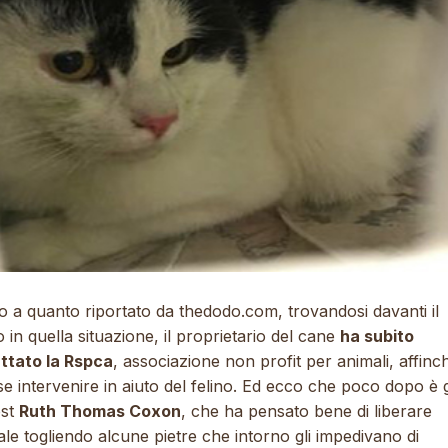
o a quanto riportato da
thedodo.com
, trovandosi davanti il
o in quella situazione, il proprietario del cane
ha subito
ttato la Rspca
, associazione non profit per animali, affinc
e intervenire in aiuto del felino. Ed ecco che poco dopo è 
ost
Ruth Thomas Coxon
, che ha pensato bene di liberare
ale togliendo alcune pietre che intorno gli impedivano di