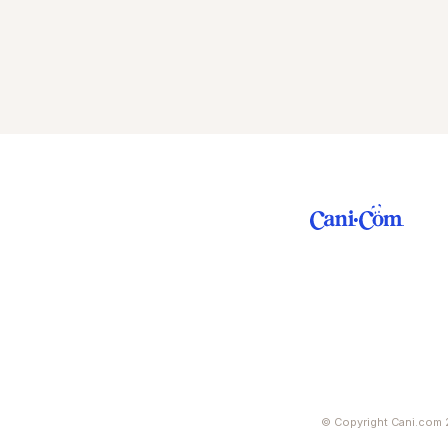
© Copyright Cani.com 2