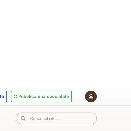
ità
Pubblica
una cucciolata