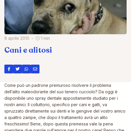
8 aprile 2010
1 min
Cani e alitosi
Come può un padrone premuroso risolvere il problema
dell’alito maleodorante del suo tenero cucciolo? Da oggi è
disponibile uno spray dentale appositamente studiato per i
nostri amici. Il colluttorio, specifico per cani e gatti, va
spruzzato direttamente sui denti e le gengive del vostro amico
a quattro zampe, che dopo il trattamento avrà un alito
freschissimo! Bene, dopo questa premessa vale la pena
spendere due parole sull’amore per il nostro cane! Penso che