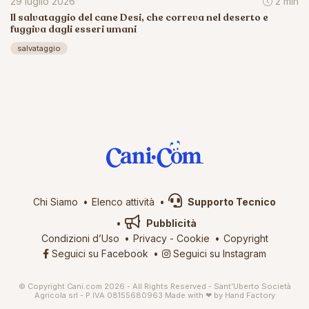
29 luglio 2026
2 min
Il salvataggio del cane Desi, che correva nel deserto e
fuggiva dagli esseri umani
salvataggio
Chi Siamo
Elenco attività
Supporto Tecnico
Pubblicità
Condizioni d’Uso
Privacy
-
Cookie
Copyright
Seguici su Facebook
Seguici su Instagram
© Copyright Cani.com 2026 - All Rights Reserved - Sant’Uberto Società
Agricola srl - P.IVA 08155680963
Made with ❤ by
Hand Factory