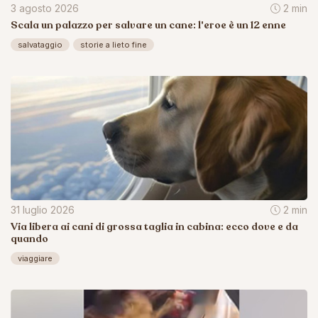
3 agosto 2026
2 min
Scala un palazzo per salvare un cane: l'eroe è un 12 enne
salvataggio
storie a lieto fine
31 luglio 2026
2 min
Via libera ai cani di grossa taglia in cabina: ecco dove e da
quando
viaggiare