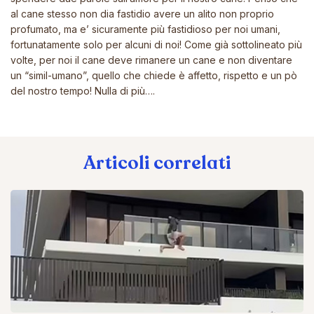
al cane stesso non dia fastidio avere un alito non proprio
profumato, ma e’ sicuramente più fastidioso per noi umani,
fortunatamente solo per alcuni di noi! Come già sottolineato più
volte, per noi il cane deve rimanere un cane e non diventare
un “simil-umano”, quello che chiede è affetto, rispetto e un pò
del nostro tempo! Nulla di più….
Articoli correlati