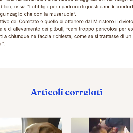
blico, ossia “l obbligo per i padroni di questi cani di condurli
 guinzaglio che con la museruola”.
ttivo del Comitato e quello di ottenere dal Ministero il divieto
a e di allevamento dei pitbull, “cani troppo pericolosi per e
i a chiunque ne faccia richiesta, come se si trattasse di un
r”.
Articoli correlati