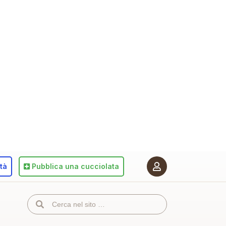
ità
Pubblica
una cucciolata