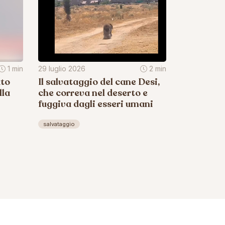
1 min
29 luglio 2026
2 min
ato
Il salvataggio del cane Desi,
lla
che correva nel deserto e
fuggiva dagli esseri umani
salvataggio