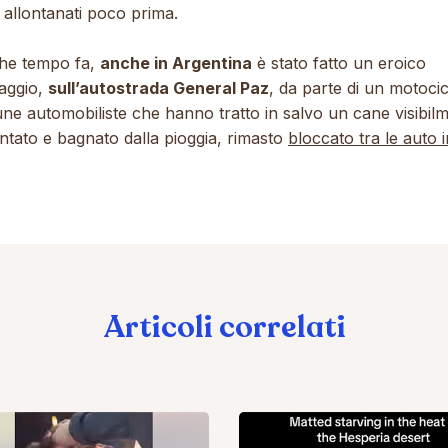
 allontanati poco prima.
he tempo fa,
anche in Argentina
è stato fatto un eroico
taggio,
sull’autostrada General Paz
, da parte di un motocic
une automobiliste che hanno tratto in salvo un cane visibil
ntato e bagnato dalla pioggia, rimasto
bloccato tra le auto i
.
Articoli correlati