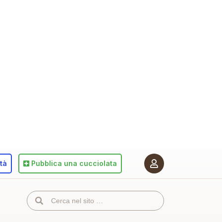
ità
Pubblica
una cucciolata