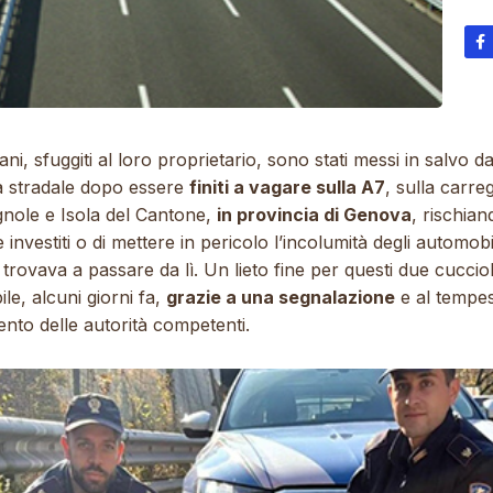
ni, sfuggiti al loro proprietario, sono stati messi in salvo da
ia stradale dopo essere
finiti a vagare sulla A7
, sulla carre
gnole e Isola del Cantone,
in provincia di Genova
, rischian
 investiti o di mettere in pericolo l’incolumità degli automobil
 trovava a passare da lì. Un lieto fine per questi due cucciol
ile, alcuni giorni fa,
grazie a una segnalazione
e al tempes
ento delle autorità competenti.