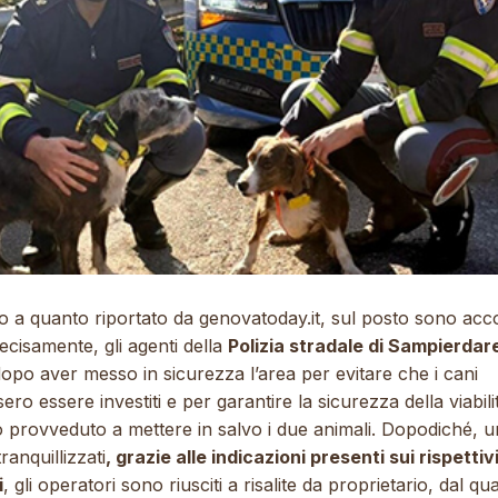
o a quanto riportato da
genovatoday.it
, sul posto sono acco
ecisamente, gli agenti della
Polizia stradale di Sampierdar
opo aver messo in sicurezza l’area per evitare che i cani
ero essere investiti e per garantire la sicurezza della viabili
 provveduto a mettere in salvo i due animali. Dopodiché, 
tranquillizzati
, grazie alle indicazioni presenti sui rispettiv
i
, gli operatori sono riusciti a risalite da proprietario, dal qua