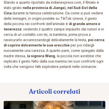
Stando a quanto riportato da
indianexpress.com
, il filmato è
stato girato
nella provincia di Jiangxi, nel Sud-Est della
Cina
durante la famosa celebrazione. Da come si può vedere
delle immagini, in origini postate su TikTok cinese, il gesto
della piccina nei confronti dell’animale è
di grande amore e
tenerezza
: vedendo il quattro zampe impaurito dai rumori e in
cerca di un contatto con lei, la bambina, prima prova a
rassicurarlo accarezzandogli delicatamente la testa,
poi cerca
di coprire dolcemente le sue orecchie
per poi ridargli
nuovamente una carezza. A quanto pare, come spiegato dalla
madre stessa,
la signora Wang
, la piccola non avrebbe che
replicato il gesto fatto dalla sua mamma nei suoi confronti ogni
volta che vengono fatti esplodere petardi nelle vicinanze.
Articoli correlati