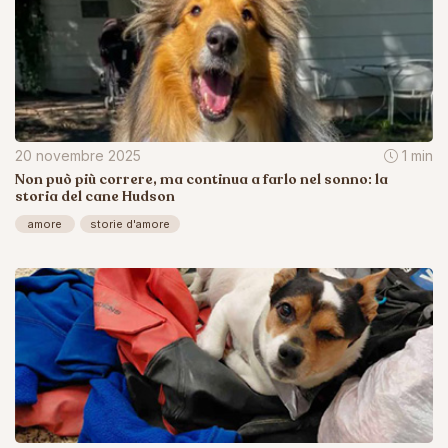
20 novembre 2025
1 min
Non può più correre, ma continua a farlo nel sonno: la
storia del cane Hudson
amore
storie d'amore