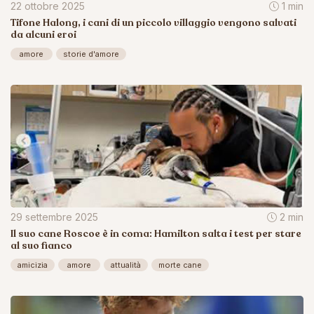
22 ottobre 2025
1 min
Tifone Halong, i cani di un piccolo villaggio vengono salvati
da alcuni eroi
amore
storie d'amore
29 settembre 2025
2 min
Il suo cane Roscoe è in coma: Hamilton salta i test per stare
al suo fianco
amicizia
amore
attualità
morte cane