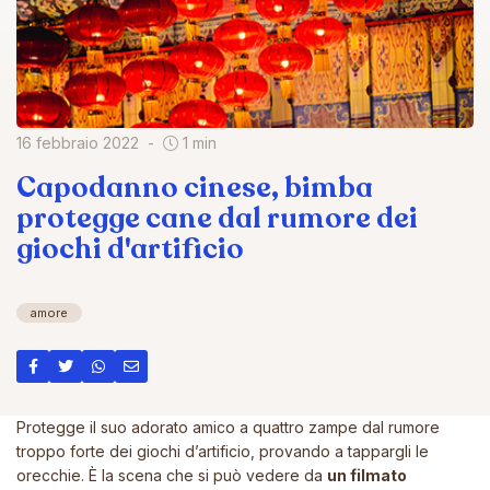
16 febbraio 2022
1 min
Capodanno cinese, bimba
protegge cane dal rumore dei
giochi d'artificio
amore
Protegge il suo adorato amico a quattro zampe dal rumore
troppo forte dei giochi d’artificio, provando a tappargli le
orecchie. È la scena che si può vedere da
un filmato