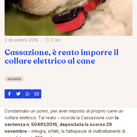
2 dicembre 2016
2 min
Cassazione, è reato imporre il
collare elettrico al cane
attualità
Condannato un uomo, per aver imposto al proprio cane un
collare elettrico. Tal reato – ricorda la Cassazione con
la
sentenza n. 50491/2016, depositata lo scorso 29
novembre
– integra, infatti, la fattispecie di maltrattamenti di