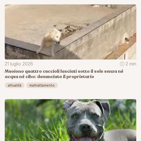
21 luglio 2026
2 min
Muoiono quattro cuccioli lasciati sotto il sole senza né
acqua né cibo: denunciato il proprietario
attualità
maltrattamento