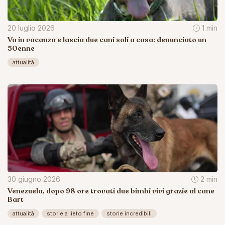
20 luglio 2026
1 min
Va in vacanza e lascia due cani soli a casa: denunciato un
50enne
attualità
30 giugno 2026
2 min
Venezuela, dopo 98 ore trovati due bimbi vivi grazie al cane
Bart
attualità
storie a lieto fine
storie incredibili