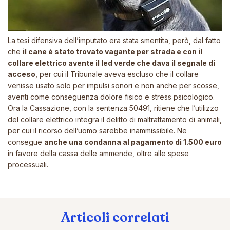
La tesi difensiva dell’imputato era stata smentita, però, dal fatto
che
il cane è stato trovato vagante per strada e con il
collare elettrico avente il led verde che dava il segnale di
acceso
, per cui il Tribunale aveva escluso che il collare
venisse usato solo per impulsi sonori e non anche per scosse,
aventi come conseguenza dolore fisico e stress psicologico.
Ora la Cassazione, con la sentenza 50491, ritiene che l’utilizzo
del collare elettrico integra il delitto di maltrattamento di animali,
per cui il ricorso dell’uomo sarebbe inammissibile. Ne
consegue
anche una condanna al pagamento di 1.500 euro
in favore della cassa delle ammende, oltre alle spese
processuali.
Articoli correlati