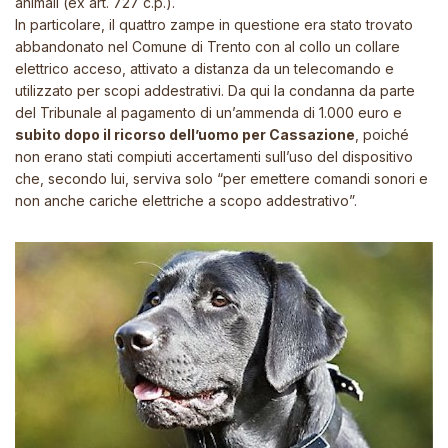
animali (ex art. 727 c.p.).
In particolare, il quattro zampe in questione era stato trovato
abbandonato nel Comune di Trento con al collo un collare
elettrico acceso, attivato a distanza da un telecomando e
utilizzato per scopi addestrativi. Da qui la condanna da parte
del Tribunale al pagamento di un’ammenda di 1.000 euro e
subito dopo il ricorso dell’uomo per Cassazione
, poiché
non erano stati compiuti accertamenti sull’uso del dispositivo
che, secondo lui, serviva solo “per emettere comandi sonori e
non anche cariche elettriche a scopo addestrativo”.