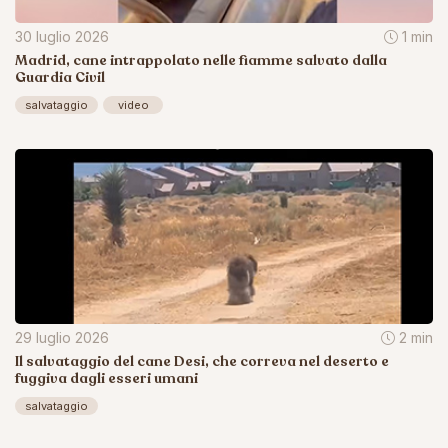
30 luglio 2026
1 min
Madrid, cane intrappolato nelle fiamme salvato dalla
Guardia Civil
salvataggio
video
29 luglio 2026
2 min
Il salvataggio del cane Desi, che correva nel deserto e
fuggiva dagli esseri umani
salvataggio