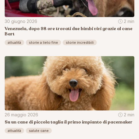
30 giugno 2026
2 min
Venezuela, dopo 98 ore trovati due bimbi vivi grazie al cane
Bart
attualità
storie a lieto fine
storie incredibili
26 maggio 2026
2 min
Su un cane di piccola taglia il primo impianto di pacemaker
attualità
salute cane