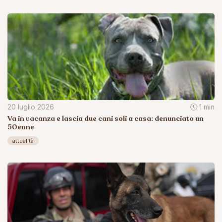
20 luglio 2026
1 min
Va in vacanza e lascia due cani soli a casa: denunciato un
50enne
attualità